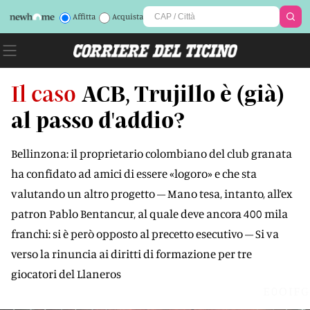
Affitta
Acquista
Il caso
ACB, Trujillo è (già)
al passo d'addio?
Bellinzona: il proprietario colombiano del club granata
ha confidato ad amici di essere «logoro» e che sta
valutando un altro progetto – Mano tesa, intanto, all’ex
patron Pablo Bentancur, al quale deve ancora 400 mila
franchi: si è però opposto al precetto esecutivo – Si va
verso la rinuncia ai diritti di formazione per tre
giocatori del Llaneros
E0OIFG