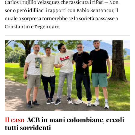
Carlos Trujillo Velasquez che rassicura i tifosi – Non
sono però idilliaci i rapporti con Pablo Bentancur, il
quale a sorpresa tornerebbe se la società passasse a
Constantin e Degennaro
Il caso
ACB in mani colombiane, eccoli
tutti sorridenti