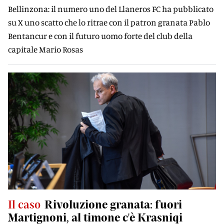
Bellinzona: il numero uno del Llaneros FC ha pubblicato
su X uno scatto che lo ritrae con il patron granata Pablo
Bentancur e con il futuro uomo forte del club della
capitale Mario Rosas
Il caso
Rivoluzione granata: fuori
Martignoni, al timone c'è Krasniqi