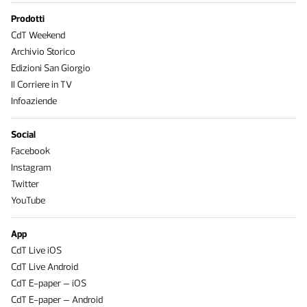
Prodotti
CdT Weekend
Archivio Storico
Edizioni San Giorgio
Il Corriere in TV
Infoaziende
Social
Facebook
Instagram
Twitter
YouTube
App
CdT Live iOS
CdT Live Android
CdT E-paper – iOS
CdT E-paper – Android