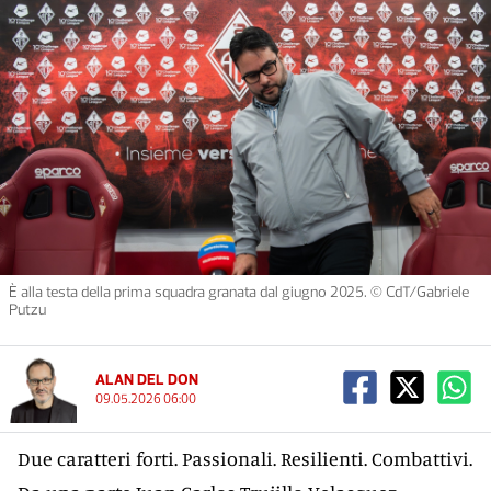
È alla testa della prima squadra granata dal giugno 2025. © CdT/Gabriele
Putzu
ALAN DEL DON
09.05.2026 06:00
Due caratteri forti. Passionali. Resilienti. Combattivi.