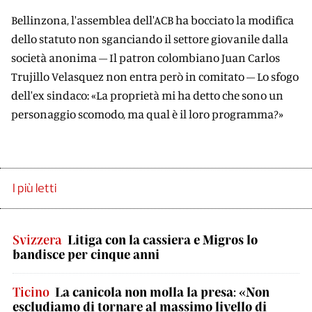
Bellinzona, l'assemblea dell'ACB ha bocciato la modifica
dello statuto non sganciando il settore giovanile dalla
società anonima – Il patron colombiano Juan Carlos
Trujillo Velasquez non entra però in comitato – Lo sfogo
dell'ex sindaco: «La proprietà mi ha detto che sono un
personaggio scomodo, ma qual è il loro programma?»
I più letti
Svizzera
Litiga con la cassiera e Migros lo
bandisce per cinque anni
Ticino
La canicola non molla la presa: «Non
escludiamo di tornare al massimo livello di