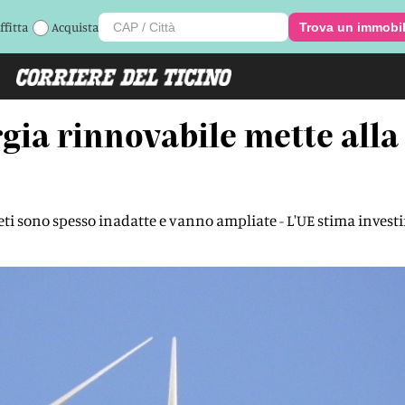
ffitta
Acquista
Trova un immobi
gia rinnovabile mette alla 
reti sono spesso inadatte e vanno ampliate - L'UE stima investi