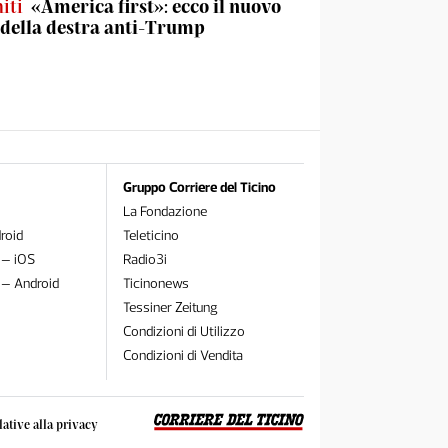
iti
«America first»: ecco il nuovo
 della destra anti-Trump
Gruppo Corriere del Ticino
La Fondazione
roid
Teleticino
 – iOS
Radio3i
 – Android
Ticinonews
Tessiner Zeitung
Condizioni di Utilizzo
Condizioni di Vendita
lative alla privacy