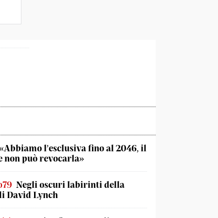
«Abbiamo l’esclusiva fino al 2046, il
 non può revocarla»
o79
Negli oscuri labirinti della
di David Lynch