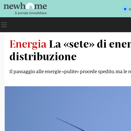
A
Energia
La «sete» di ener
distribuzione
Il passaggio alle energie «pulite» procede spedito, ma le 