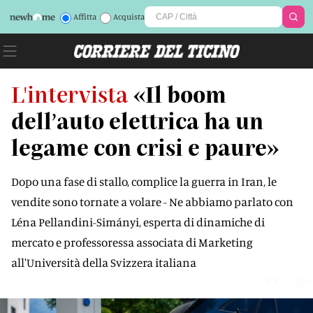
Affitta
Acquista
L'intervista
«Il boom
dell’auto elettrica ha un
legame con crisi e paure»
Dopo una fase di stallo, complice la guerra in Iran, le
vendite sono tornate a volare - Ne abbiamo parlato con
Léna Pellandini-Simányi, esperta di dinamiche di
mercato e professoressa associata di Marketing
all'Università della Svizzera italiana
RY7LQ4