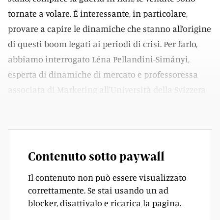
tornate a volare. È interessante, in particolare,
provare a capire le dinamiche che stanno all’origine
di questi boom legati ai periodi di crisi. Per farlo,
abbiamo interrogato Léna Pellandini-Simányi,
esperta di dinamiche di mercato e professoressa
associata di Marketing all'Università della Svizzera
italiana.
Contenuto sotto paywall
Il contenuto non può essere visualizzato
correttamente. Se stai usando un ad
blocker, disattivalo e ricarica la pagina.