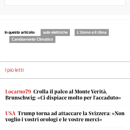
In questo articolo:
auto elettriche
L'Uomo e il clima
Cambiamento Climatico
I più letti
Locarno79
Crolla il palco al Monte Verità,
Brunschwig: «Ci dispiace molto per l'accaduto»
USA
Trump torna ad attaccare la Svizzera: «Non
voglio i vostri orologi e le vostre merci»