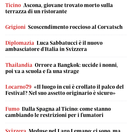
Ticino
Ascona, giovane trovato morto sulla
terrazza di un ristorante
Grigioni
Scoscendimento roccioso al Corvatsch
Diplomazia
Luca Sabbatucci è il nuovo
ambasciatore d'Italia in Svizzera
Thailandia
Orrore a Bangkok: uccide i nonni,
poi va a scuola e fa una strage
Locarno79
«Il luogo in cui è crollato il palco del
Festival? Nel suo assetto originario è sicuro»
Fumo
Dalla Spagna al Ticino: come stanno
cambiando le restrizioni per i fumatori
Svizzera
Meduse nel Lago Lemano: ci sono, ma