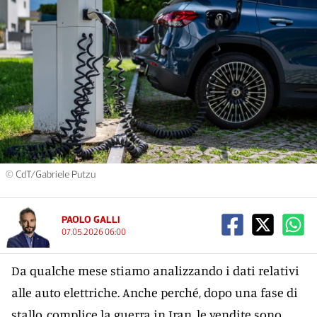
© CdT/Gabriele Putzu
PAOLO GALLI
07.05.2026 06:00
Da qualche mese stiamo analizzando i dati relativi
alle auto elettriche. Anche perché, dopo una fase di
stallo, complice la guerra in Iran, le vendite sono