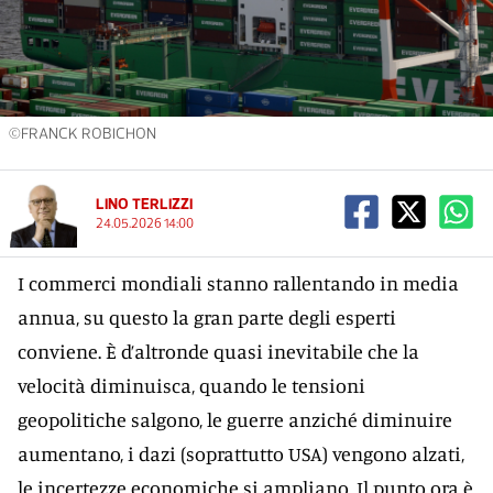
©FRANCK ROBICHON
LINO TERLIZZI
24.05.2026 14:00
I commerci mondiali stanno rallentando in media
annua, su questo la gran parte degli esperti
conviene. È d’altronde quasi inevitabile che la
velocità diminuisca, quando le tensioni
geopolitiche salgono, le guerre anziché diminuire
aumentano, i dazi (soprattutto USA) vengono alzati,
le incertezze economiche si ampliano. Il punto ora è