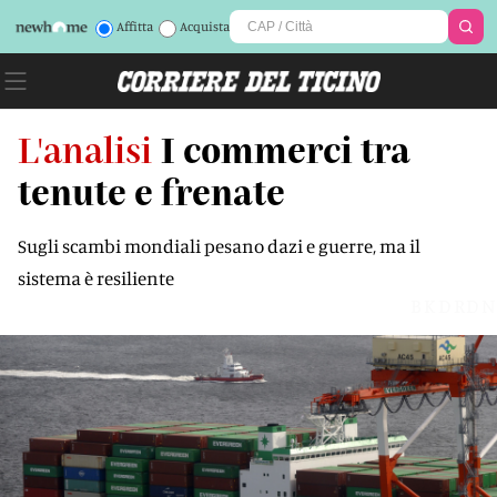
Affitta
Acquista
L'analisi
I commerci tra
tenute e frenate
Sugli scambi mondiali pesano dazi e guerre, ma il
sistema è resiliente
BKDRDN