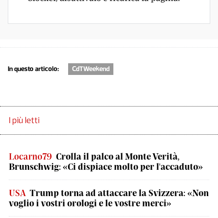
In questo articolo:
CdTWeekend
I più letti
Locarno79
Crolla il palco al Monte Verità,
Brunschwig: «Ci dispiace molto per l'accaduto»
USA
Trump torna ad attaccare la Svizzera: «Non
voglio i vostri orologi e le vostre merci»