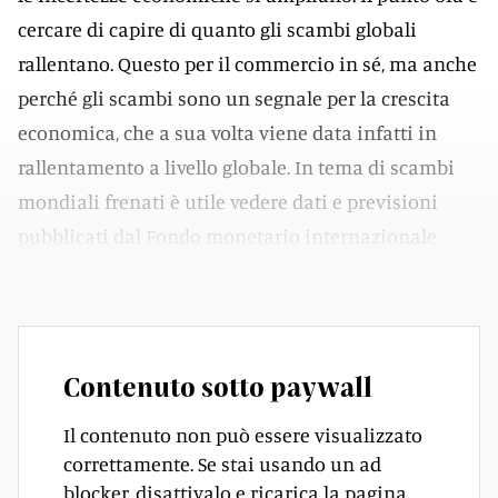
cercare di capire di quanto gli scambi globali
rallentano. Questo per il commercio in sé, ma anche
perché gli scambi sono un segnale per la crescita
economica, che a sua volta viene data infatti in
rallentamento a livello globale. In tema di scambi
mondiali frenati è utile vedere dati e previsioni
pubblicati dal Fondo monetario internazionale
(FMI) il mese scorso.
Contenuto sotto paywall
Il contenuto non può essere visualizzato
correttamente. Se stai usando un ad
blocker, disattivalo e ricarica la pagina.