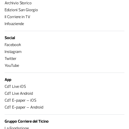
Archivio Storico
Edizioni San Giorgio
Il Corriere in TV
Infoaziende
Social
Facebook
Instagram
Twitter
YouTube
App
CdT Live iOS
CdT Live Android
CdT E-paper – iOS
CdT E-paper – Android
Gruppo Corriere del Ticino
La Fondazione