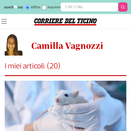
Affitta
Acquista
Camilla Vagnozzi
I miei articoli:
(
20
)