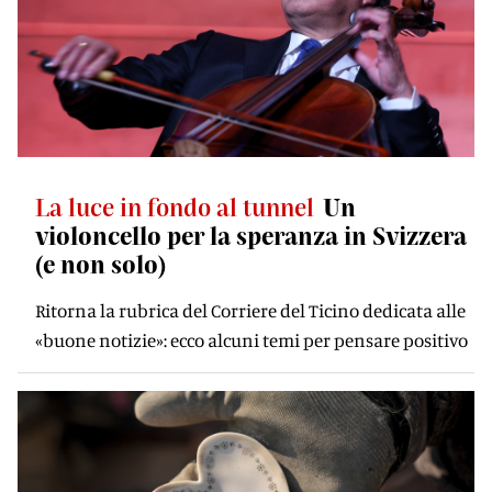
La luce in fondo al tunnel
Un
violoncello per la speranza in Svizzera
(e non solo)
Ritorna la rubrica del Corriere del Ticino dedicata alle
«buone notizie»: ecco alcuni temi per pensare positivo