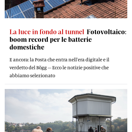
La luce in fondo al tunnel
Fotovoltaico:
boom record per le batterie
domestiche
E ancora: la Posta che entra nell'era digitale e il
verdetto del Bögg – Ecco le notizie positive che
abbiamo selezionato