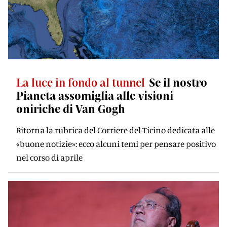
La luce in fondo al tunnel
Se il nostro
Pianeta assomiglia alle visioni
oniriche di Van Gogh
Ritorna la rubrica del Corriere del Ticino dedicata alle
«buone notizie»: ecco alcuni temi per pensare positivo
nel corso di aprile