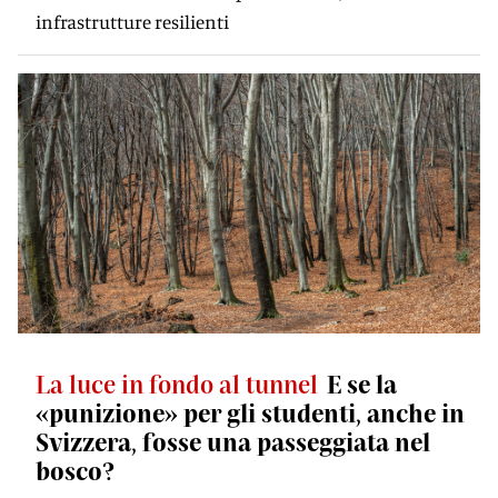
infrastrutture resilienti
La luce in fondo al tunnel
E se la
«punizione» per gli studenti, anche in
Svizzera, fosse una passeggiata nel
bosco?