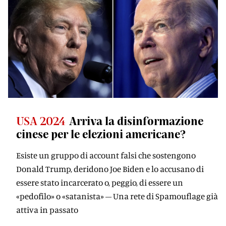
USA 2024
Arriva la disinformazione
cinese per le elezioni americane?
Esiste un gruppo di account falsi che sostengono
Donald Trump, deridono Joe Biden e lo accusano di
essere stato incarcerato o, peggio, di essere un
«pedofilo» o «satanista» – Una rete di Spamouflage già
attiva in passato