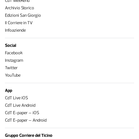
CdT Weekend
Archivio Storico
Edizioni San Giorgio
Il Corriere in TV
Infoaziende
Social
Facebook
Instagram
Twitter
YouTube
App
CdT Live iOS
CdT Live Android
CdT E-paper – iOS
CdT E-paper – Android
Gruppo Corriere del Ticino