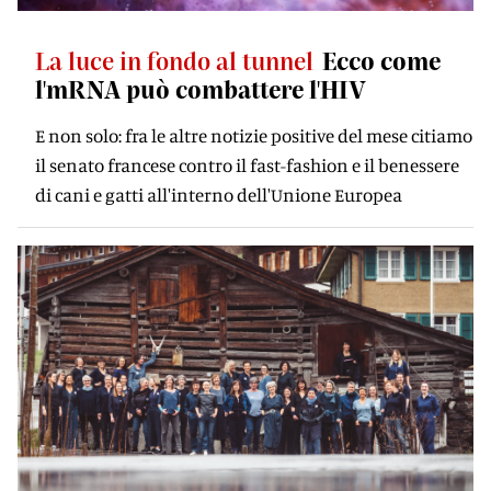
La luce in fondo al tunnel
Ecco come
l'mRNA può combattere l'HIV
E non solo: fra le altre notizie positive del mese citiamo
il senato francese contro il fast-fashion e il benessere
di cani e gatti all'interno dell'Unione Europea