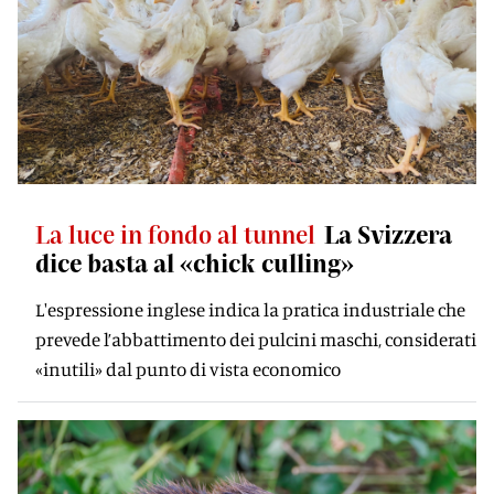
La luce in fondo al tunnel
La Svizzera
dice basta al «chick culling»
L'espressione inglese indica la pratica industriale che
prevede l’abbattimento dei pulcini maschi, considerati
«inutili» dal punto di vista economico