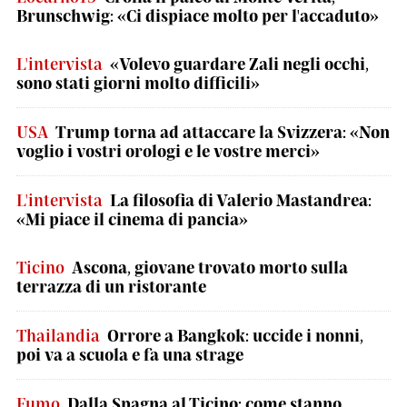
Brunschwig: «Ci dispiace molto per l'accaduto»
L'intervista
«Volevo guardare Zali negli occhi,
sono stati giorni molto difficili»
USA
Trump torna ad attaccare la Svizzera: «Non
voglio i vostri orologi e le vostre merci»
L'intervista
La filosofia di Valerio Mastandrea:
«Mi piace il cinema di pancia»
Ticino
Ascona, giovane trovato morto sulla
terrazza di un ristorante
Thailandia
Orrore a Bangkok: uccide i nonni,
poi va a scuola e fa una strage
Fumo
Dalla Spagna al Ticino: come stanno