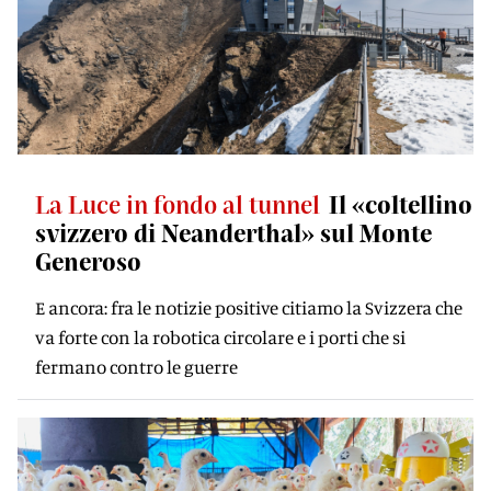
La Luce in fondo al tunnel
Il «coltellino
svizzero di Neanderthal» sul Monte
Generoso
E ancora: fra le notizie positive citiamo la Svizzera che
va forte con la robotica circolare e i porti che si
fermano contro le guerre