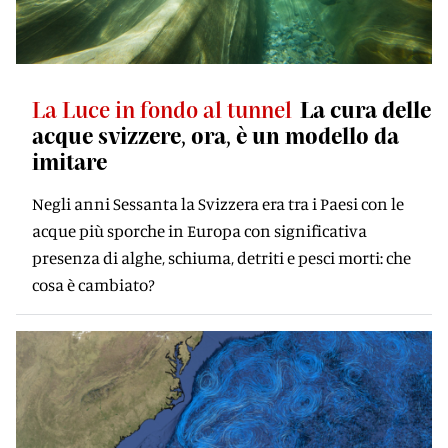
La Luce in fondo al tunnel
La cura delle
acque svizzere, ora, è un modello da
imitare
Negli anni Sessanta la Svizzera era tra i Paesi con le
acque più sporche in Europa con significativa
presenza di alghe, schiuma, detriti e pesci morti: che
cosa è cambiato?