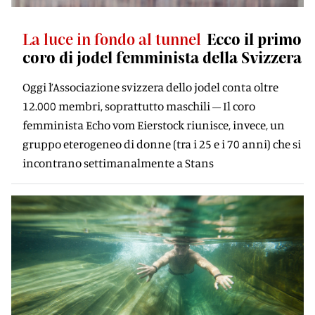
La luce in fondo al tunnel
Ecco il primo
coro di jodel femminista della Svizzera
Oggi l’Associazione svizzera dello jodel conta oltre
12.000 membri, soprattutto maschili – Il coro
femminista Echo vom Eierstock riunisce, invece, un
gruppo eterogeneo di donne (tra i 25 e i 70 anni) che si
incontrano settimanalmente a Stans