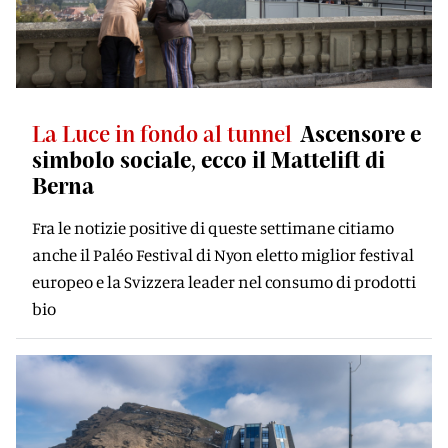
La Luce in fondo al tunnel
Ascensore e
simbolo sociale, ecco il Mattelift di
Berna
Fra le notizie positive di queste settimane citiamo
anche il Paléo Festival di Nyon eletto miglior festival
europeo e la Svizzera leader nel consumo di prodotti
bio