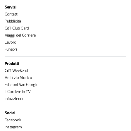
Servizi
Contatti
Pubblicità
CdT Club Card
Viaggi del Corriere
Lavoro
Funebri
Prodotti
CdT Weekend
Archivio Storico
Edizioni San Giorgio
Il Corriere in TV
Infoaziende
Social
Facebook
Instagram