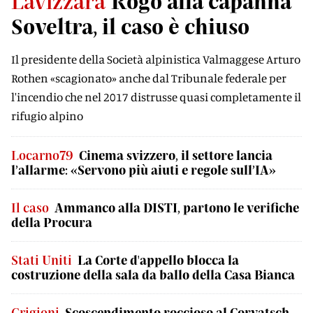
Lavizzara
Rogo alla capanna
Soveltra, il caso è chiuso
Il presidente della Società alpinistica Valmaggese Arturo
Rothen «scagionato» anche dal Tribunale federale per
l'incendio che nel 2017 distrusse quasi completamente il
rifugio alpino
Locarno79
Cinema svizzero, il settore lancia
l’allarme: «Servono più aiuti e regole sull’IA»
Il caso
Ammanco alla DISTI, partono le verifiche
della Procura
Stati Uniti
La Corte d'appello blocca la
costruzione della sala da ballo della Casa Bianca
Grigioni
Scoscendimento roccioso al Corvatsch