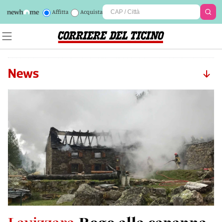
Affitta
Acquista
News