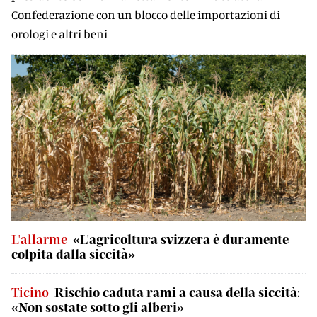
Confederazione con un blocco delle importazioni di
orologi e altri beni
L'allarme
«L'agricoltura svizzera è duramente
colpita dalla siccità»
Ticino
Rischio caduta rami a causa della siccità:
«Non sostate sotto gli alberi»