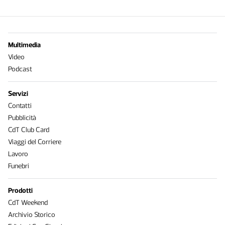
Multimedia
Video
Podcast
Servizi
Contatti
Pubblicità
CdT Club Card
Viaggi del Corriere
Lavoro
Funebri
Prodotti
CdT Weekend
Archivio Storico