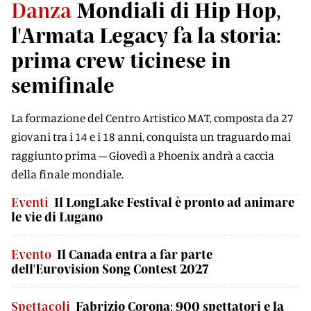
Danza
Mondiali di Hip Hop,
l'Armata Legacy fa la storia:
prima crew ticinese in
semifinale
La formazione del Centro Artistico MAT, composta da 27
giovani tra i 14 e i 18 anni, conquista un traguardo mai
raggiunto prima – Giovedì a Phoenix andrà a caccia
della finale mondiale.
Eventi
Il LongLake Festival è pronto ad animare
le vie di Lugano
Evento
Il Canada entra a far parte
dell'Eurovision Song Contest 2027
Spettacoli
Fabrizio Corona: 900 spettatori e la