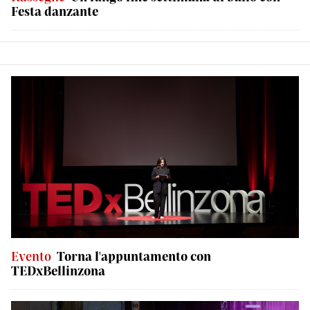
Festa danzante
Evento
Torna l'appuntamento con
TEDxBellinzona