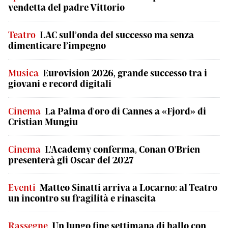
vendetta del padre Vittorio
Teatro
LAC sull’onda del successo ma senza
dimenticare l’impegno
Musica
Eurovision 2026, grande successo tra i
giovani e record digitali
Cinema
La Palma d'oro di Cannes a «Fjord» di
Cristian Mungiu
Cinema
L'Academy conferma, Conan O'Brien
presenterà gli Oscar del 2027
Eventi
Matteo Sinatti arriva a Locarno: al Teatro
un incontro su fragilità e rinascita
Rassegne
Un lungo fine settimana di ballo con