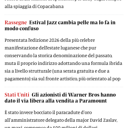
alla spiaggia di Copacabana
Rassegne
Estival Jazz cambia pelle ma lo fa in
modo confuso
Presentata l’edizione 2026 della più celebre
manifestazione dell’estate luganese che pur
conservando la storica denominazione del passato,
muta il proprio indirizzo adottando una formula ibrida
sia a livello strutturale (una serata gratuita e due a
pagamento) sia sul fronte artistico, più orientato al pop
Stati Uniti
Gli azionisti di Warner Bros hanno
dato il via libera alla vendita a Paramount
È stato invece bocciato il paracadute d'oro
all'amministratore delegato della major David Zaslav,
un maxi-compenso da 500 milioni di dollari