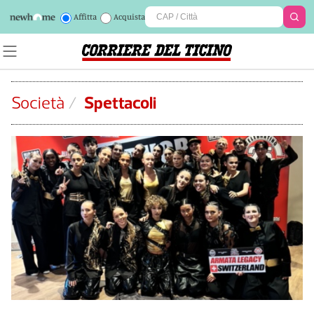
Affitta
Acquista
Società
/
Spettacoli