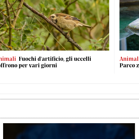
nimali
Fuochi d'artificio, gli uccelli
Animal
offrono per vari giorni
Parco z