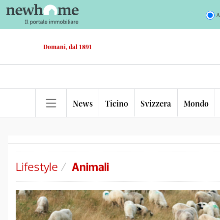
A
Domani, dal 1891
News
Ticino
Svizzera
Mondo
Lifestyle
/
Animali