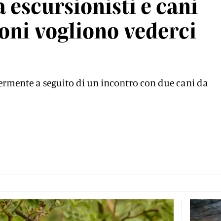
a escursionisti e cani
ioni vogliono vederci
germente a seguito di un incontro con due cani da