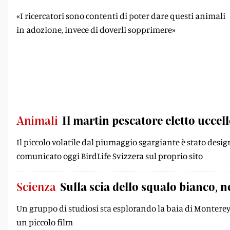
«I ricercatori sono contenti di poter dare questi animali
in adozione, invece di doverli sopprimere»
Animali
Il martin pescatore eletto uccel
Il piccolo volatile dal piumaggio sgargiante è stato desi
comunicato oggi BirdLife Svizzera sul proprio sito
Scienza
Sulla scia dello squalo bianco, n
Un gruppo di studiosi sta esplorando la baia di Monterey
un piccolo film