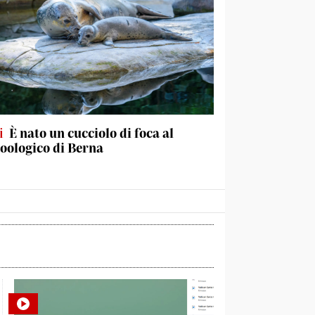
i
È nato un cucciolo di foca al
oologico di Berna