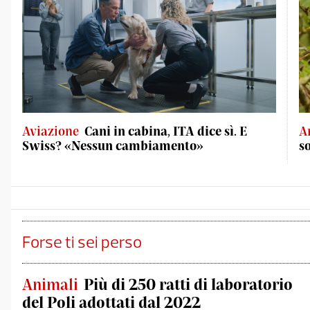
Aviazione
Cani in cabina, ITA dice sì. E
A
Swiss? «Nessun cambiamento»
s
Forse ti sei perso
Animali
Più di 250 ratti di laboratorio
del Poli adottati dal 2022