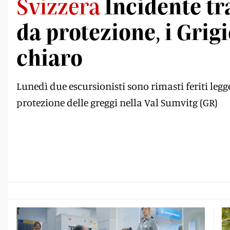
Svizzera
Incidente tr
da protezione, i Grig
chiaro
Lunedì due escursionisti sono rimasti feriti leg
protezione delle greggi nella Val Sumvitg (GR)