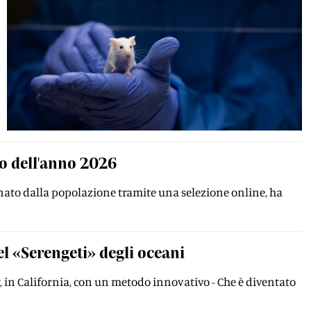
lo dell'anno 2026
gnato dalla popolazione tramite una selezione online, ha
el «Serengeti» degli oceani
, in California, con un metodo innovativo - Che è diventato