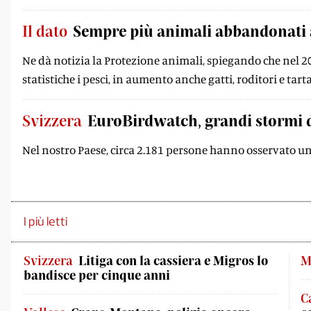
Il dato
Sempre più animali abbandonati ac
Ne dà notizia la Protezione animali, spiegando che nel 20
statistiche i pesci, in aumento anche gatti, roditori e tar
Svizzera
EuroBirdwatch, grandi stormi di
Nel nostro Paese, circa 2.181 persone hanno osservato un 
I più letti
Svizzera
Litiga con la cassiera e Migros lo
M
bandisce per cinque anni
C