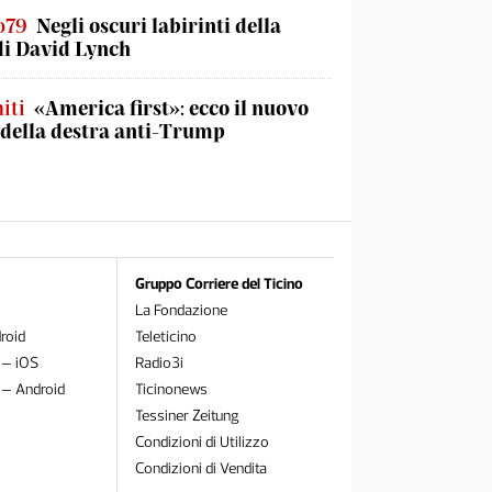
o79
Negli oscuri labirinti della
di David Lynch
iti
«America first»: ecco il nuovo
 della destra anti-Trump
Gruppo Corriere del Ticino
La Fondazione
roid
Teleticino
 – iOS
Radio3i
 – Android
Ticinonews
Tessiner Zeitung
Condizioni di Utilizzo
Condizioni di Vendita