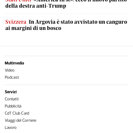
della destra anti-Trump
Svizzera
In Argovia è stato avvistato un canguro
ai margini di un bosco
Multimedia
Video
Podcast
Servizi
Contatti
Pubblicità
CdT Club Card
Viaggi del Corriere
Lavoro