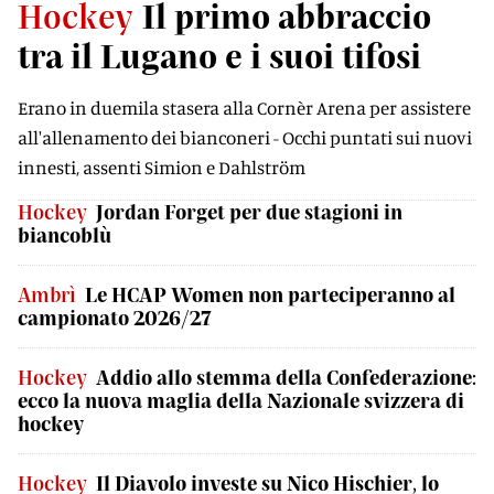
Hockey
Il primo abbraccio
tra il Lugano e i suoi tifosi
Erano in duemila stasera alla Cornèr Arena per assistere
all'allenamento dei bianconeri - Occhi puntati sui nuovi
innesti, assenti Simion e Dahlström
Hockey
Jordan Forget per due stagioni in
biancoblù
Ambrì
Le HCAP Women non parteciperanno al
campionato 2026/27
Hockey
Addio allo stemma della Confederazione:
ecco la nuova maglia della Nazionale svizzera di
hockey
Hockey
Il Diavolo investe su Nico Hischier, lo