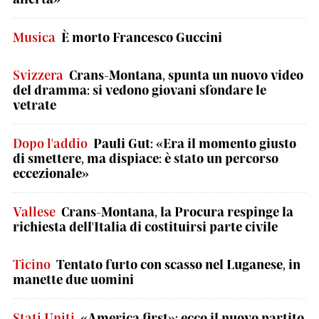
Musica
È morto Francesco Guccini
Svizzera
Crans-Montana, spunta un nuovo video
del dramma: si vedono giovani sfondare le
vetrate
Dopo l'addio
Pauli Gut: «Era il momento giusto
di smettere, ma dispiace: è stato un percorso
eccezionale»
Vallese
Crans-Montana, la Procura respinge la
richiesta dell'Italia di costituirsi parte civile
Ticino
Tentato furto con scasso nel Luganese, in
manette due uomini
Stati Uniti
«America first»: ecco il nuovo partito