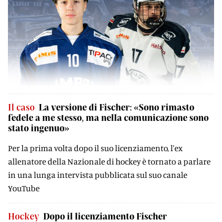
Il caso
La versione di Fischer: «Sono rimasto
fedele a me stesso, ma nella comunicazione sono
stato ingenuo»
Per la prima volta dopo il suo licenziamento, l'ex
allenatore della Nazionale di hockey è tornato a parlare
in una lunga intervista pubblicata sul suo canale
YouTube
Hockey
Dopo il licenziamento Fischer