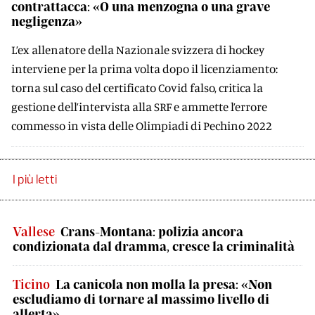
contrattacca: «O una menzogna o una grave
negligenza»
L’ex allenatore della Nazionale svizzera di hockey
interviene per la prima volta dopo il licenziamento:
torna sul caso del certificato Covid falso, critica la
gestione dell’intervista alla SRF e ammette l’errore
commesso in vista delle Olimpiadi di Pechino 2022
I più letti
Vallese
Crans-Montana: polizia ancora
condizionata dal dramma, cresce la criminalità
Ticino
La canicola non molla la presa: «Non
escludiamo di tornare al massimo livello di
allerta»