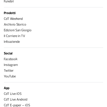
Funebri
Prodotti
CdT Weekend
Archivio Storico
Edizioni San Giorgio
Il Corriere in TV
Infoaziende
Social
Facebook
Instagram
Twitter
YouTube
App
CdT Live iOS
CdT Live Android
CdT E-paper – iOS