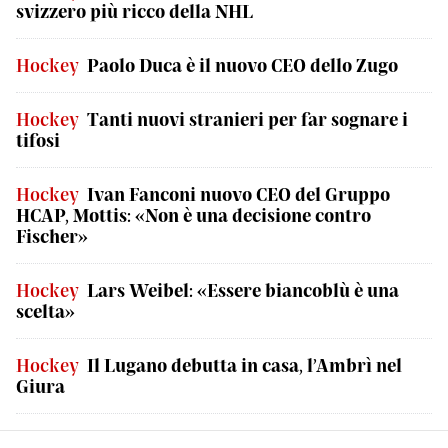
svizzero più ricco della NHL
Hockey
Paolo Duca è il nuovo CEO dello Zugo
Hockey
Tanti nuovi stranieri per far sognare i
tifosi
Hockey
Ivan Fanconi nuovo CEO del Gruppo
HCAP, Mottis: «Non è una decisione contro
Fischer»
Hockey
Lars Weibel: «Essere biancoblù è una
scelta»
Hockey
Il Lugano debutta in casa, l’Ambrì nel
Giura