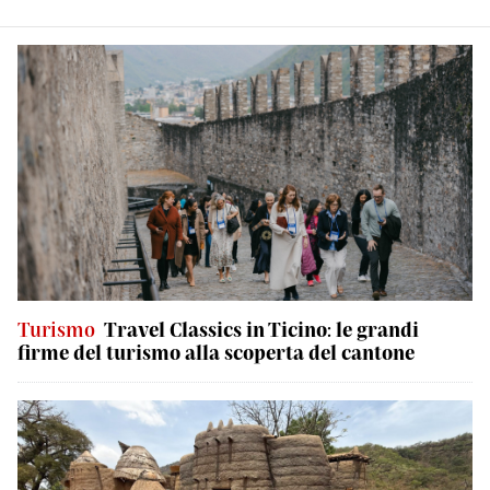
Turismo
Travel Classics in Ticino: le grandi
firme del turismo alla scoperta del cantone