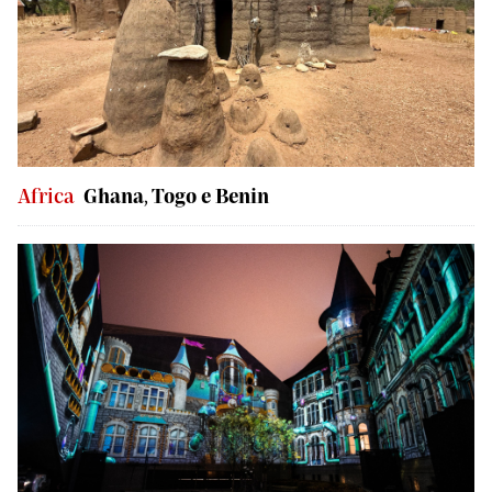
Africa
Ghana, Togo e Benin