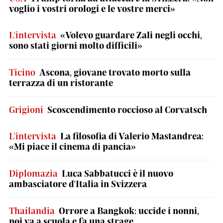
voglio i vostri orologi e le vostre merci»
L'intervista
«Volevo guardare Zali negli occhi,
sono stati giorni molto difficili»
Ticino
Ascona, giovane trovato morto sulla
terrazza di un ristorante
Grigioni
Scoscendimento roccioso al Corvatsch
L'intervista
La filosofia di Valerio Mastandrea:
«Mi piace il cinema di pancia»
Diplomazia
Luca Sabbatucci è il nuovo
ambasciatore d'Italia in Svizzera
Thailandia
Orrore a Bangkok: uccide i nonni,
poi va a scuola e fa una strage