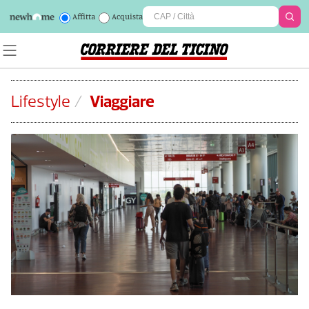
Affitta
Acquista
Lifestyle
/
Viaggiare