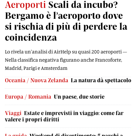
Aeroporti
Scali da incubo?
Bergamo è l’aeroporto dove
si rischia di più di perdere la
coincidenza
Lo rivela un'analisi di AirHelp su quasi 200 aeroporti —
Nella classifica negativa figurano anche Francoforte,
Madrid, Parigi e Amsterdam
Oceania / Nuova Zelanda
La natura dà spettacolo
Europa / Romania
Un paese, due storie
Viaggi
Estate e imprevisti in viaggio: come far
valere i propri diritti
La guida
Weekend di divertimento: 5 parchi a