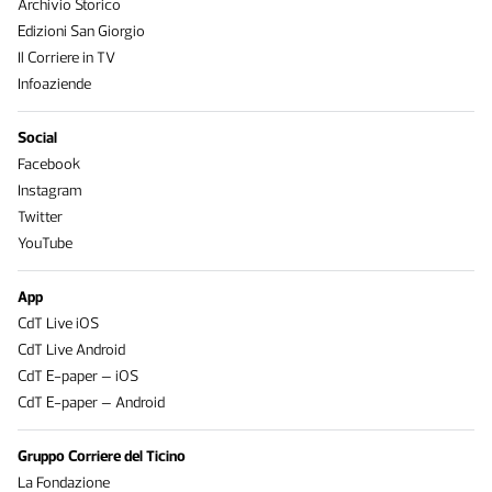
Archivio Storico
Edizioni San Giorgio
Il Corriere in TV
Infoaziende
Social
Facebook
Instagram
Twitter
YouTube
App
CdT Live iOS
CdT Live Android
CdT E-paper – iOS
CdT E-paper – Android
Gruppo Corriere del Ticino
La Fondazione