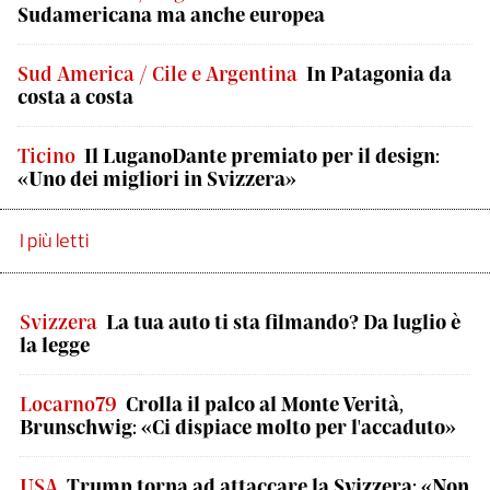
Sudamericana ma anche europea
Sud America / Cile e Argentina
In Patagonia da
costa a costa
Ticino
Il LuganoDante premiato per il design:
«Uno dei migliori in Svizzera»
I più letti
Svizzera
La tua auto ti sta filmando? Da luglio è
la legge
Locarno79
Crolla il palco al Monte Verità,
Brunschwig: «Ci dispiace molto per l'accaduto»
USA
Trump torna ad attaccare la Svizzera: «Non