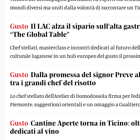
mondi diversi ma uniti dalla volontà di raccontare un Tic
Gusto
Il LAC alza il sipario sull’alta ga
“The Global Table”
Chef stellati, masterclass e incontri dedicati al futuro 
culturale luganese in un hub europeo del gusto il pross
Gusto
Dalla promessa del signor Preve al
tra i grandi chef del risotto
Lo chef stellato dell’Atelier di Domodossola firma per l’e
Piemonte, suggestioni orientali e un omaggio a Gualtier
Gusto
Cantine Aperte torna in Ticino: o
dedicati al vino