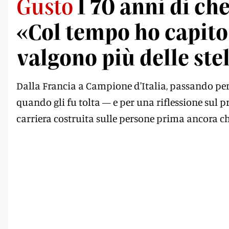
Gusto
I 70 anni di ch
«Col tempo ho capito
valgono più delle ste
Dalla Francia a Campione d'Italia, passando per 
quando gli fu tolta — e per una riflessione sul 
carriera costruita sulle persone prima ancora c