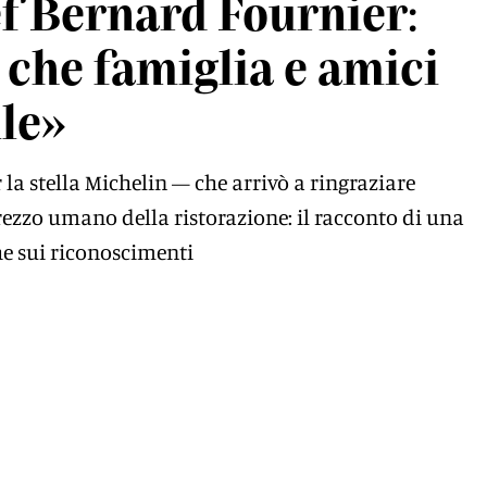
ef Bernard Fournier:
 che famiglia e amici
lle»
la stella Michelin — che arrivò a ringraziare
prezzo umano della ristorazione: il racconto di una
he sui riconoscimenti