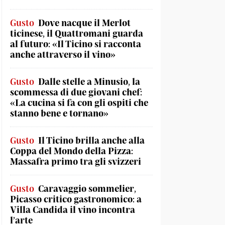
Gusto
Dove nacque il Merlot
ticinese, il Quattromani guarda
al futuro: «Il Ticino si racconta
anche attraverso il vino»
Gusto
Dalle stelle a Minusio, la
scommessa di due giovani chef:
«La cucina si fa con gli ospiti che
stanno bene e tornano»
Gusto
Il Ticino brilla anche alla
Coppa del Mondo della Pizza:
Massafra primo tra gli svizzeri
Gusto
Caravaggio sommelier,
Picasso critico gastronomico: a
Villa Candida il vino incontra
l’arte