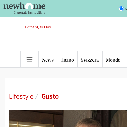
A
Domani, dal 1891
News
Ticino
Svizzera
Mondo
Lifestyle
/
Gusto