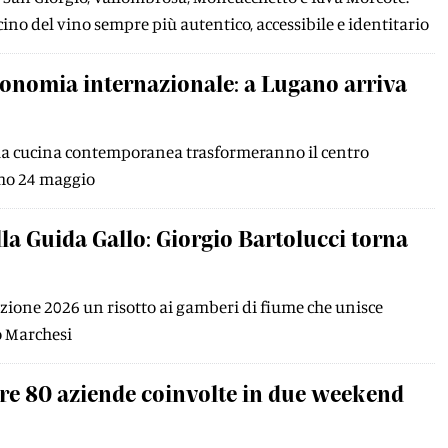
ino del vino sempre più autentico, accessibile e identitario
stronomia internazionale: a Lugano arriva
della cucina contemporanea trasformeranno il centro
imo 24 maggio
la Guida Gallo: Giorgio Bartolucci torna
dizione 2026 un risotto ai gamberi di fiume che unisce
o Marchesi
ltre 80 aziende coinvolte in due weekend