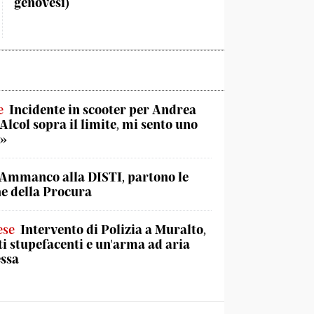
genovesi)
e
Incidente in scooter per Andrea
«Alcol sopra il limite, mi sento uno
o»
Ammanco alla DISTI, partono le
he della Procura
ese
Intervento di Polizia a Muralto,
ti stupefacenti e un'arma ad aria
ssa