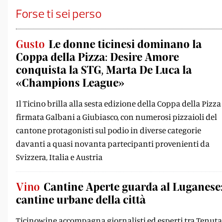
Forse ti sei perso
Gusto
Le donne ticinesi dominano la
Coppa della Pizza: Desire Amore
conquista la STG, Marta De Luca la
«Champions League»
Il Ticino brilla alla sesta edizione della Coppa della Pizza
firmata Galbani a Giubiasco, con numerosi pizzaioli del
cantone protagonisti sul podio in diverse categorie
davanti a quasi novanta partecipanti provenienti da
Svizzera, Italia e Austria
Vino
Cantine Aperte guarda al Luganese:
cantine urbane della città
Ticinowine accompagna giornalisti ed esperti tra Tenuta