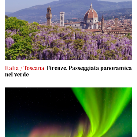
Italia / Toscana
Firenze. Passeggiata panoramica
nel verde