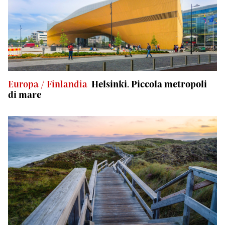
Europa / Finlandia
Helsinki. Piccola metropoli
di mare