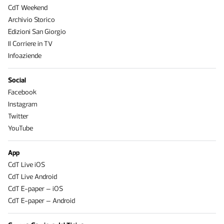
CdT Weekend
Archivio Storico
Edizioni San Giorgio
Il Corriere in TV
Infoaziende
Social
Facebook
Instagram
Twitter
YouTube
App
CdT Live iOS
CdT Live Android
CdT E-paper – iOS
CdT E-paper – Android