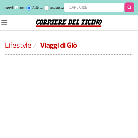
Affitta
Acquista
Lifestyle
/
Viaggi di Giò