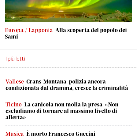
Europa / Lapponia
Alla scoperta del popolo dei
Sami
I più letti
Vallese
Crans-Montana: polizia ancora
condizionata dal dramma, cresce la criminalità
Ticino
La canicola non molla la presa: «Non
escludiamo di tornare al massimo livello di
allerta»
Musica
È morto Francesco Guccini