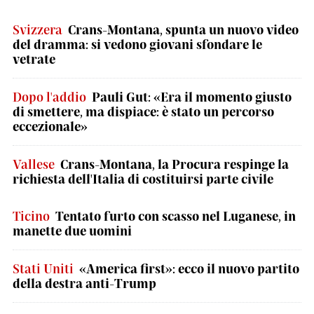
Svizzera
Crans-Montana, spunta un nuovo video
del dramma: si vedono giovani sfondare le
vetrate
Dopo l'addio
Pauli Gut: «Era il momento giusto
di smettere, ma dispiace: è stato un percorso
eccezionale»
Vallese
Crans-Montana, la Procura respinge la
richiesta dell'Italia di costituirsi parte civile
Ticino
Tentato furto con scasso nel Luganese, in
manette due uomini
Stati Uniti
«America first»: ecco il nuovo partito
della destra anti-Trump