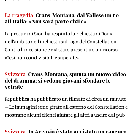
La tragedia
Crans-Montana, dal Vallese un no
all’Italia: «Non sarà parte civile»
La procura di Sion ha respinto la richiesta di Roma
nell’ambito dell’inchiesta sul rogo del Constellation –
Contro la decisione è già stato presentato un ricorso:
«Tesi non condivisibili e superate»
Svizzera
Crans-Montana, spunta un nuovo video
del dramma: si vedono giovani sfondare le
vetrate
Repubblica ha pubblicato un filmato di circa un minuto
– Le immagini sono girate all'esterno del Constellation e
mostrano alcuni clienti aiutare gli altri a uscire dal pub
Svizzera
In Argovia è stato avvistato un canguro