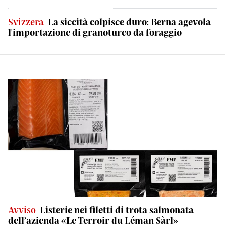
Svizzera
La siccità colpisce duro: Berna agevola
l'importazione di granoturco da foraggio
Avviso
Listerie nei filetti di trota salmonata
dell’azienda «Le Terroir du Léman Sàrl»