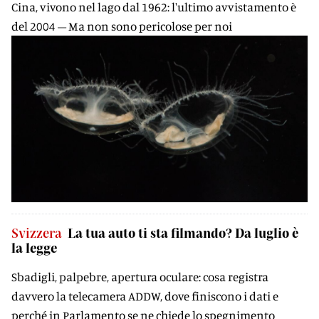
Cina, vivono nel lago dal 1962: l'ultimo avvistamento è
del 2004 – Ma non sono pericolose per noi
Svizzera
La tua auto ti sta filmando? Da luglio è
la legge
Sbadigli, palpebre, apertura oculare: cosa registra
davvero la telecamera ADDW, dove finiscono i dati e
perché in Parlamento se ne chiede lo spegnimento