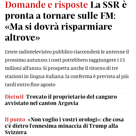
Domande e risposte
La SSR è
pronta a tornare sulle FM:
«Ma si dovrà risparmiare
altrove»
L’ente radiotelevisivo pubblico riaccenderà le antenne il
prossimo autunno: i costi potrebbero raggiungere i 15
milioni all’anno. Si prospetta anche il ritorno di tre
stazioni in lingua italiana: la conferma è prevista al più
tardi entro fine agosto
Dietwil
Trovato il proprietario del canguro
avvistato nel canton Argovia
Il punto
«Non voglio i vostri orologi»: che cosa
c'è dietro l'ennesima minaccia di Trump alla
Svizzera