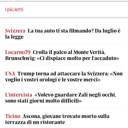
I più letti
Svizzera
La tua auto ti sta filmando? Da luglio è
la legge
Locarno79
Crolla il palco al Monte Verità,
Brunschwig: «Ci dispiace molto per l'accaduto»
USA
Trump torna ad attaccare la Svizzera: «Non
voglio i vostri orologi e le vostre merci»
L'intervista
«Volevo guardare Zali negli occhi,
sono stati giorni molto difficili»
Ticino
Ascona, giovane trovato morto sulla
terrazza di un ristorante