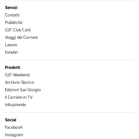
Servizi
Contatti
Pubblicità
CdT Club Card
Viaggi del Corriere
Lavoro
Funebri
Prodotti
CdT Weekend
Archivio Storico
Edizioni San Giorgio
Il Corriere in TV
Infoaziende
Social
Facebook
Instagram