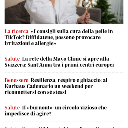
La ricerca
«I consigli sulla cura della pelle in
TikTok? Diffidatene, possono provocare
irritazioni e allergie»
Salute
La rete della Mayo Clinic si apre alla
Svizzera: Sant’Anna tra i primi centri europei
Benessere
Resilienza, respiro e ghiaccio: al
Kurhaus Cademario un weekend per
riconnettersi con sé stessi
Salute
Il «burnout»: un circolo vizioso che
impedisce di agire?