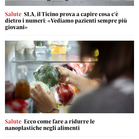
Salute
SLA, il Ticino prova a capire cosa c’è
dietro i numeri: «Vediamo pazienti sempre più
giovani»
Salute
Ecco come fare a ridurre le
nanoplastiche negli alimenti