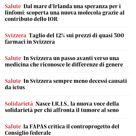
Salute
Dal mare d’Irlanda una speranza per i
linfomi: scoperta una nuova molecola grazie al
contributo dello IOR
Svizzera
Taglio del 12% sui prezzi di quasi 300
farmaci in Svizzera
Salute
In Svizzera un passo avanti verso una
medicina che riconosce le differenze di genere
Salute
In Svizzera sempre meno decessi causati
da ictus
Solidarietà
Nasce I.R.I.S., la nuova voce della
solidarietà per chi affronta il tumore al seno
Salute
la FAPAS critica il controprogetto del
Consiglio federale