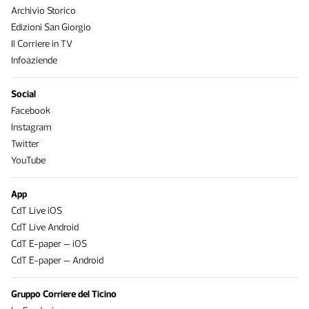
Archivio Storico
Edizioni San Giorgio
Il Corriere in TV
Infoaziende
Social
Facebook
Instagram
Twitter
YouTube
App
CdT Live iOS
CdT Live Android
CdT E-paper – iOS
CdT E-paper – Android
Gruppo Corriere del Ticino