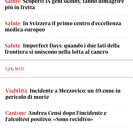
Salute
Scoperti 14 geni skinny, fanno dimagrire
più in fretta
Salute
In Svizzera il primo centro d'eccellenza
medica europeo
Salute
Imperfect Days: quando i due lati della
frontiera si uniscono nella lotta al cancro
I più letti
Viabilità
Incidente a Mezzovico: un 49.enne in
pericolo di morte
Cantone
Andrea Censi dopo l’incidente e
l'alcoltest positivo: «Sono recidivo»