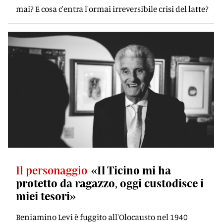
mai? E cosa c'entra l'ormai irreversibile crisi del latte?
Il personaggio
«Il Ticino mi ha
protetto da ragazzo, oggi custodisce i
miei tesori»
Beniamino Levi è fuggito all'Olocausto nel 1940