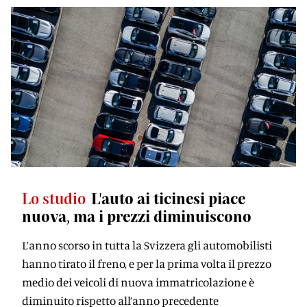
Lo studio
L'auto ai ticinesi piace
nuova, ma i prezzi diminuiscono
L’anno scorso in tutta la Svizzera gli automobilisti
hanno tirato il freno, e per la prima volta il prezzo
medio dei veicoli di nuova immatricolazione è
diminuito rispetto all’anno precedente