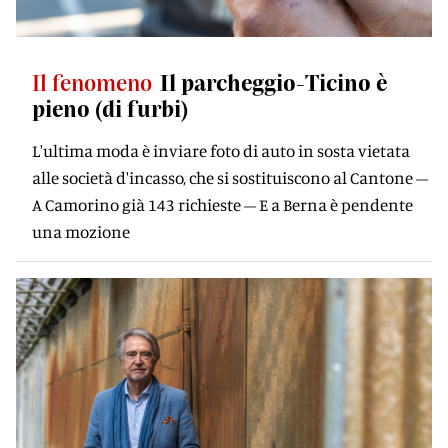
Il fenomeno
Il parcheggio-Ticino è
pieno (di furbi)
L'ultima moda è inviare foto di auto in sosta vietata
alle società d'incasso, che si sostituiscono al Cantone –
A Camorino già 143 richieste – E a Berna è pendente
una mozione