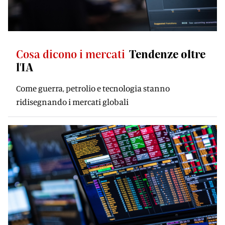
Cosa dicono i mercati
Tendenze oltre
l'IA
Come guerra, petrolio e tecnologia stanno
ridisegnando i mercati globali