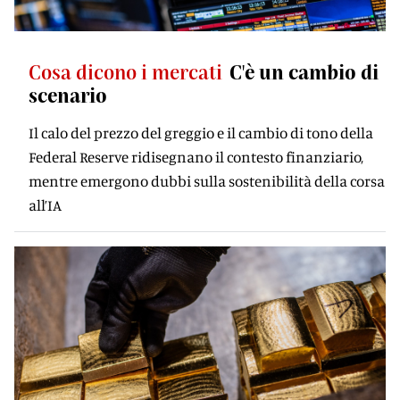
Cosa dicono i mercati
C'è un cambio di
scenario
Il calo del prezzo del greggio e il cambio di tono della
Federal Reserve ridisegnano il contesto finanziario,
mentre emergono dubbi sulla sostenibilità della corsa
all’IA