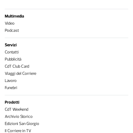
Multimedia
Video
Podcast
Servizi
Contatti
Pubblicità
CdT Club Card
Viaggi del Corriere
Lavoro
Funebri
Prodotti
CdT Weekend
Archivio Storico
Edizioni San Giorgio
Il Corriere in TV