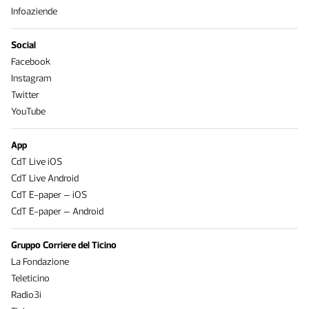
Infoaziende
Social
Facebook
Instagram
Twitter
YouTube
App
CdT Live iOS
CdT Live Android
CdT E-paper – iOS
CdT E-paper – Android
Gruppo Corriere del Ticino
La Fondazione
Teleticino
Radio3i