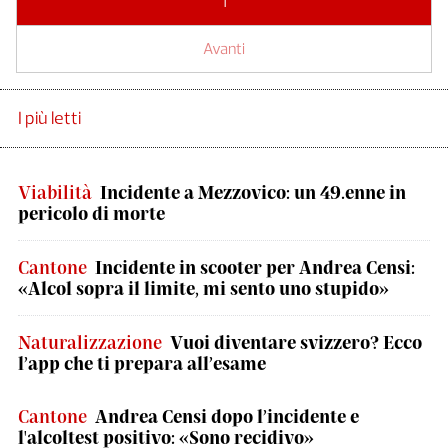
1
Avanti
I più letti
Viabilità
Incidente a Mezzovico: un 49.enne in
pericolo di morte
Cantone
Incidente in scooter per Andrea Censi:
«Alcol sopra il limite, mi sento uno stupido»
Naturalizzazione
Vuoi diventare svizzero? Ecco
l’app che ti prepara all’esame
Cantone
Andrea Censi dopo l’incidente e
l'alcoltest positivo: «Sono recidivo»