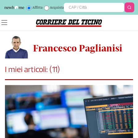
Affitta
Acquista
Francesco Paglianisi
I miei articoli:
(
11
)