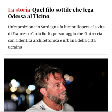
La storia
Quel filo sottile che lega
Odessa al Ticino
Un’esposizione in Sardegna fa luce sull’opera e la vita
di Francesco Carlo Boffo, personaggio che s’intreccia
con l’identità architettonica e urbana della città
ucraina