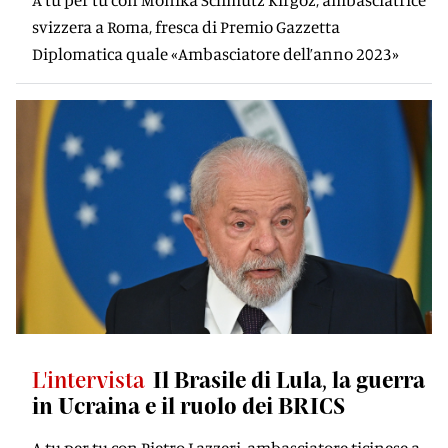
svizzera a Roma, fresca di Premio Gazzetta
Diplomatica quale «Ambasciatore dell’anno 2023»
L'intervista
Il Brasile di Lula, la guerra
in Ucraina e il ruolo dei BRICS
A tu per tu con Pietro Lazzeri, ambasciatore ticinese a