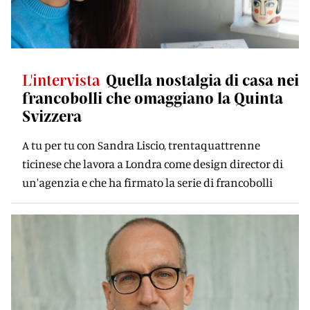
L'intervista
Quella nostalgia di casa nei
francobolli che omaggiano la Quinta
Svizzera
A tu per tu con Sandra Liscio, trentaquattrenne
ticinese che lavora a Londra come design director di
un'agenzia e che ha firmato la serie di francobolli