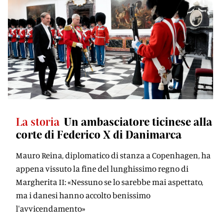
La storia
Un ambasciatore ticinese alla
corte di Federico X di Danimarca
Mauro Reina, diplomatico di stanza a Copenhagen, ha
appena vissuto la fine del lunghissimo regno di
Margherita II: «Nessuno se lo sarebbe mai aspettato,
ma i danesi hanno accolto benissimo
l'avvicendamento»