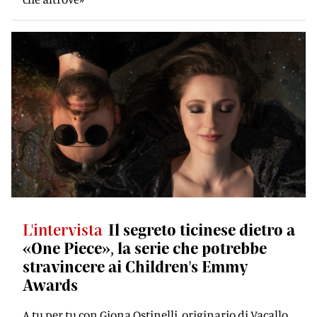
L'intervista
Il segreto ticinese dietro a
«One Piece», la serie che potrebbe
stravincere ai Children's Emmy
Awards
A tu per tu con Giona Ostinelli, originario di Vacallo