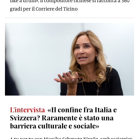
like a drum», il compositore ticinese si racconta a 360
gradi per il Corriere del Ticino
L'intervista
«Il confine fra Italia e
Svizzera? Raramente è stato una
barriera culturale e sociale»
A tu per tu con Monika Schmutz Kirgöz, ambasciatrice