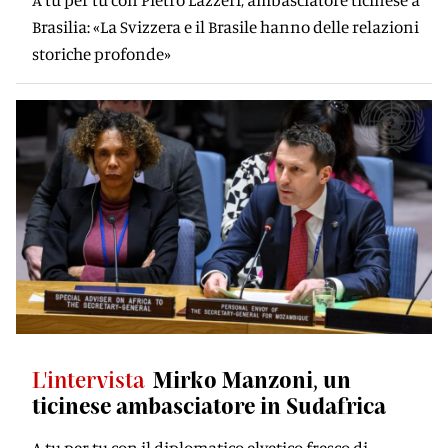
Brasilia: «La Svizzera e il Brasile hanno delle relazioni
storiche profonde»
L'intervista
Mirko Manzoni, un
ticinese ambasciatore in Sudafrica
A tu per tu con il diplomatico elvetico fresco di