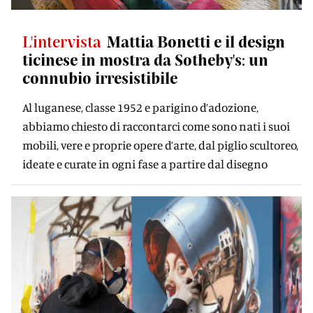
L'intervista
Mattia Bonetti e il design
ticinese in mostra da Sotheby's: un
connubio irresistibile
Al luganese, classe 1952 e parigino d’adozione,
abbiamo chiesto di raccontarci come sono nati i suoi
mobili, vere e proprie opere d’arte, dal piglio scultoreo,
ideate e curate in ogni fase a partire dal disegno