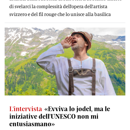
di svelarci la complessità dell’opera dell’artista
svizzero e del fil rouge che lo unisce alla basilica
L'intervista
«Evviva lo jodel, ma le
iniziative dell'UNESCO non mi
entusiasmano»