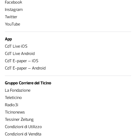
Facebook
Instagram
Twitter
YouTube
App
CdT Live iOS
CdT Live Android
CdT E-paper – iOS
CdT E-paper – Android
Gruppo Corriere del Ticino
La Fondazione
Teleticino
Radio3i
Ticinonews
Tessiner Zeitung
Condizioni di Utilizzo
Condizioni di Vendita