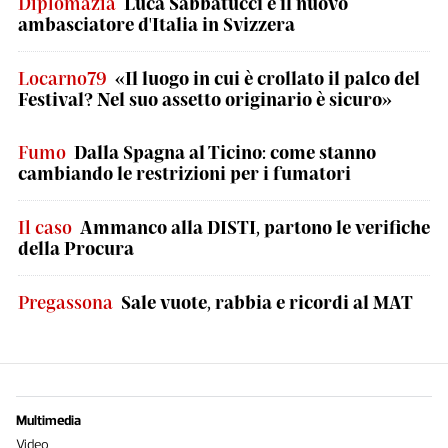
Diplomazia
Luca Sabbatucci è il nuovo
ambasciatore d'Italia in Svizzera
Locarno79
«Il luogo in cui è crollato il palco del
Festival? Nel suo assetto originario è sicuro»
Fumo
Dalla Spagna al Ticino: come stanno
cambiando le restrizioni per i fumatori
Il caso
Ammanco alla DISTI, partono le verifiche
della Procura
Pregassona
Sale vuote, rabbia e ricordi al MAT
Multimedia
Video