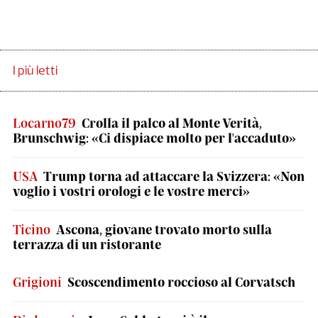
I più letti
Locarno79
Crolla il palco al Monte Verità,
Brunschwig: «Ci dispiace molto per l'accaduto»
USA
Trump torna ad attaccare la Svizzera: «Non
voglio i vostri orologi e le vostre merci»
Ticino
Ascona, giovane trovato morto sulla
terrazza di un ristorante
Grigioni
Scoscendimento roccioso al Corvatsch