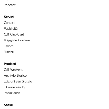
Podcast
Servizi
Contatti
Pubblicità
CdT Club Card
Viaggi del Corriere
Lavoro
Funebri
Prodotti
CdT Weekend
Archivio Storico
Edizioni San Giorgio
Il Corriere in TV
Infoaziende
Social