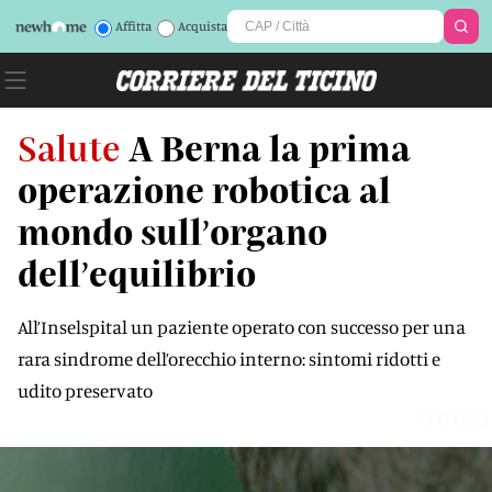
Affitta
Acquista
Salute
A Berna la prima
operazione robotica al
mondo sull’organo
dell’equilibrio
All’Inselspital un paziente operato con successo per una
rara sindrome dell’orecchio interno: sintomi ridotti e
udito preservato
4IHH22