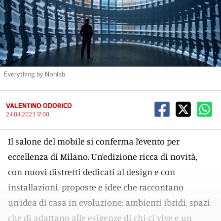
Everything by Nohlab
VALENTINO ODORICO
24.04.2023 17:00
Il salone del mobile si conferma l’evento per
eccellenza di Milano. Un’edizione ricca di novità,
con nuovi distretti dedicati al design e con
installazioni, proposte e idee che raccontano
un’idea di casa in evoluzione; ambienti ibridi, spazi
che di adattano alle esigenze di chi ci vive e un