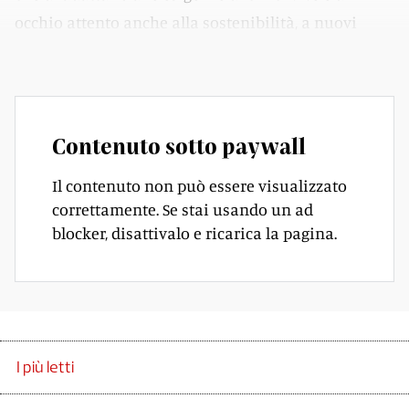
occhio attento anche alla sostenibilità, a nuovi
materiali e all’uso della tecnologia.
Contenuto sotto paywall
Il contenuto non può essere visualizzato
correttamente. Se stai usando un ad
blocker, disattivalo e ricarica la pagina.
I più letti