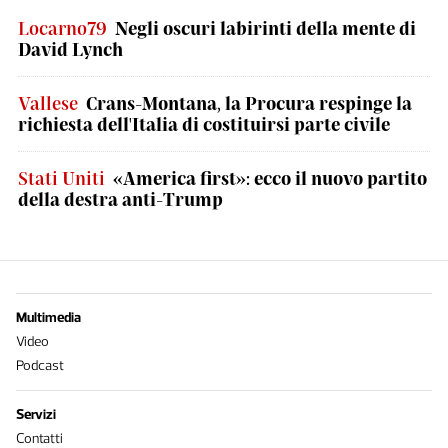
Locarno79
Negli oscuri labirinti della mente di
David Lynch
Vallese
Crans-Montana, la Procura respinge la
richiesta dell'Italia di costituirsi parte civile
Stati Uniti
«America first»: ecco il nuovo partito
della destra anti-Trump
Multimedia
Video
Podcast
Servizi
Contatti