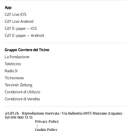
App
CdT Live iOS
CdT Live Android
CdT E-paper – iOS
CdT E-paper – Android
Gruppo Corriere del Ticino
La Fondazione
Teleticino
Radio3i
Ticinonews
Tessiner Zeitung
Condizioni di Utilizzo
Condizioni di Vendita
@CdT.ch - Riproduzione riservata | Via Industria 6933 Muzzano (Lugano) -
Tel 091 960 31 31
Privacy Policy
|
Cookie Policy