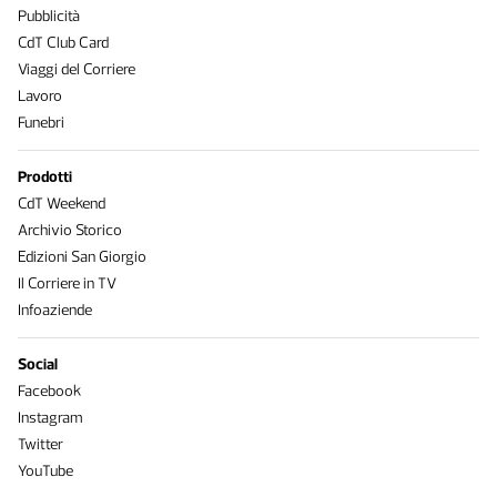
Pubblicità
CdT Club Card
Viaggi del Corriere
Lavoro
Funebri
Prodotti
CdT Weekend
Archivio Storico
Edizioni San Giorgio
Il Corriere in TV
Infoaziende
Social
Facebook
Instagram
Twitter
YouTube