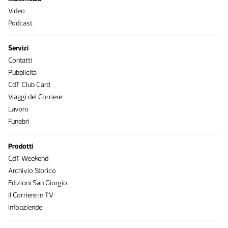
Video
Podcast
Servizi
Contatti
Pubblicità
CdT Club Card
Viaggi del Corriere
Lavoro
Funebri
Prodotti
CdT Weekend
Archivio Storico
Edizioni San Giorgio
Il Corriere in TV
Infoaziende