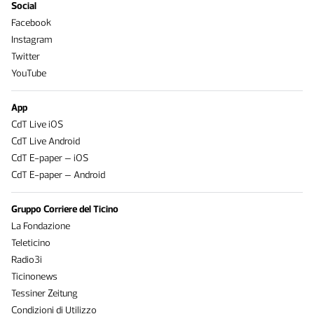
Social
Facebook
Instagram
Twitter
YouTube
App
CdT Live iOS
CdT Live Android
CdT E-paper – iOS
CdT E-paper – Android
Gruppo Corriere del Ticino
La Fondazione
Teleticino
Radio3i
Ticinonews
Tessiner Zeitung
Condizioni di Utilizzo