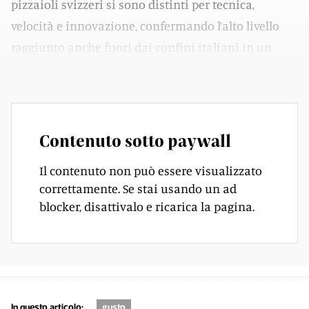
pizzaioli svizzeri si sono distinti per tecnica,
velocità e innovazione, confermando l’alto livello
raggiunto anche fuori dai confini italiani in un
settore sempre più competitivo.
Contenuto sotto paywall
Il contenuto non può essere visualizzato
correttamente. Se stai usando un ad
blocker, disattivalo e ricarica la pagina.
In questo articolo:
gusto