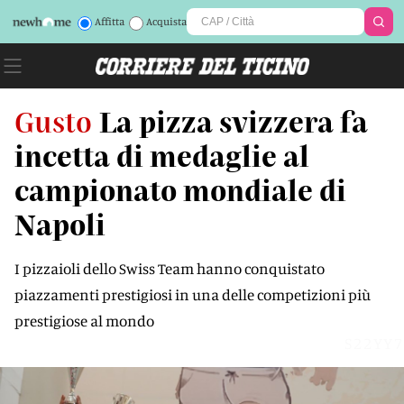
Affitta
Acquista
Gusto
La pizza svizzera fa
incetta di medaglie al
campionato mondiale di
Napoli
I pizzaioli dello Swiss Team hanno conquistato
piazzamenti prestigiosi in una delle competizioni più
prestigiose al mondo
S22YY7