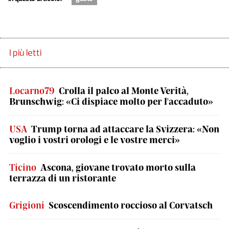
I più letti
Locarno79
Crolla il palco al Monte Verità,
Brunschwig: «Ci dispiace molto per l'accaduto»
USA
Trump torna ad attaccare la Svizzera: «Non
voglio i vostri orologi e le vostre merci»
Ticino
Ascona, giovane trovato morto sulla
terrazza di un ristorante
Grigioni
Scoscendimento roccioso al Corvatsch