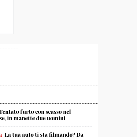
Tentato furto con scasso nel
e, in manette due uomini
a
La tua auto ti sta filmando? Da