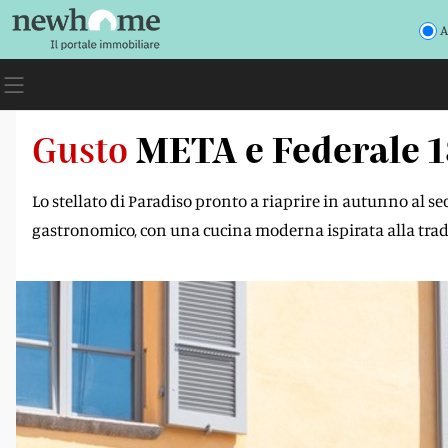
A
Gusto
META e Federale 1
Lo stellato di Paradiso pronto a riaprire in autunno al s
gastronomico, con una cucina moderna ispirata alla tra