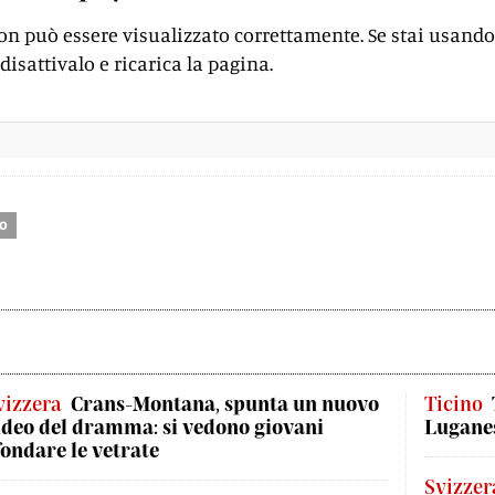
on può essere visualizzato correttamente. Se stai usando
disattivalo e ricarica la pagina.
to
vizzera
Crans-Montana, spunta un nuovo
Ticino
ideo del dramma: si vedono giovani
Luganes
fondare le vetrate
Svizzer