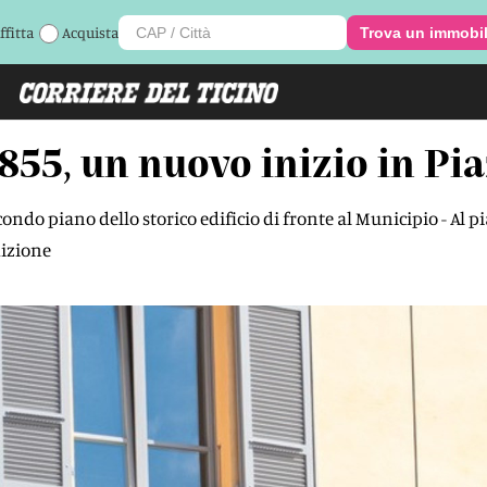
ffitta
Acquista
Trova un immobi
855, un nuovo inizio in Pi
econdo piano dello storico edificio di fronte al Municipio - Al
dizione