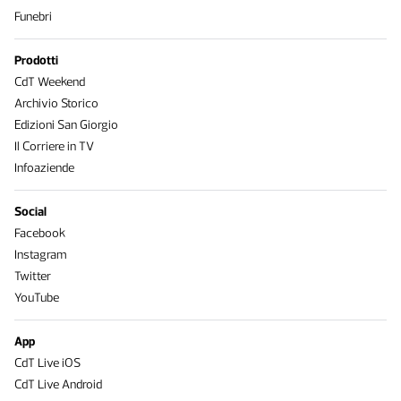
Funebri
Prodotti
CdT Weekend
Archivio Storico
Edizioni San Giorgio
Il Corriere in TV
Infoaziende
Social
Facebook
Instagram
Twitter
YouTube
App
CdT Live iOS
CdT Live Android