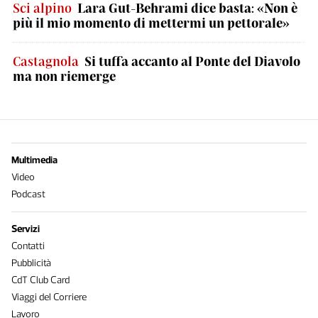
Sci alpino
Lara Gut-Behrami dice basta: «Non è
più il mio momento di mettermi un pettorale»
Castagnola
Si tuffa accanto al Ponte del Diavolo
ma non riemerge
Multimedia
Video
Podcast
Servizi
Contatti
Pubblicità
CdT Club Card
Viaggi del Corriere
Lavoro