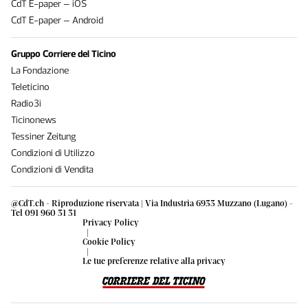
CdT E-paper – iOS
CdT E-paper – Android
Gruppo Corriere del Ticino
La Fondazione
Teleticino
Radio3i
Ticinonews
Tessiner Zeitung
Condizioni di Utilizzo
Condizioni di Vendita
@CdT.ch - Riproduzione riservata | Via Industria 6933 Muzzano (Lugano) -
Tel 091 960 31 31
Privacy Policy
|
Cookie Policy
|
Le tue preferenze relative alla privacy