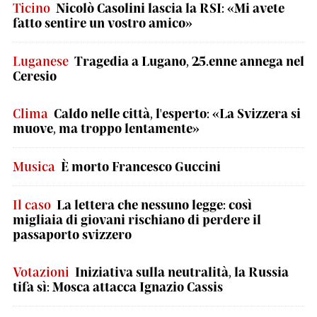
Ticino
Nicolò Casolini lascia la RSI: «Mi avete
fatto sentire un vostro amico»
Luganese
Tragedia a Lugano, 25.enne annega nel
Ceresio
Clima
Caldo nelle città, l'esperto: «La Svizzera si
muove, ma troppo lentamente»
Musica
È morto Francesco Guccini
Il caso
La lettera che nessuno legge: così
migliaia di giovani rischiano di perdere il
passaporto svizzero
Votazioni
Iniziativa sulla neutralità, la Russia
tifa sì: Mosca attacca Ignazio Cassis