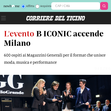
Affitta
Acquista
L'evento
B ICONIC accende
Milano
600 ospiti ai Magazzini Generali per il format che unisce
moda, musica e performance
94BZR6