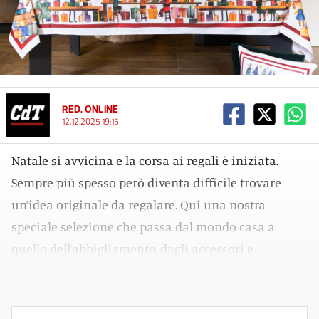
RED. ONLINE
12.12.2025 19:15
Natale si avvicina e la corsa ai regali è iniziata.
Sempre più spesso però diventa difficile trovare
un’idea originale da regalare. Qui una nostra
speciale selezione che passa dal mondo casa a
quello dell’abbigliamento, dagli accessori e
soluzioni diverse per ogni esigenza e budget.