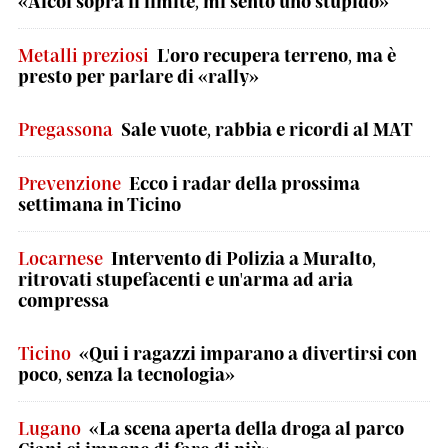
«Alcol sopra il limite, mi sento uno stupido»
Metalli preziosi
L'oro recupera terreno, ma è
presto per parlare di «rally»
Pregassona
Sale vuote, rabbia e ricordi al MAT
Prevenzione
Ecco i radar della prossima
settimana in Ticino
Locarnese
Intervento di Polizia a Muralto,
ritrovati stupefacenti e un'arma ad aria
compressa
Ticino
«Qui i ragazzi imparano a divertirsi con
poco, senza la tecnologia»
Lugano
«La scena aperta della droga al parco