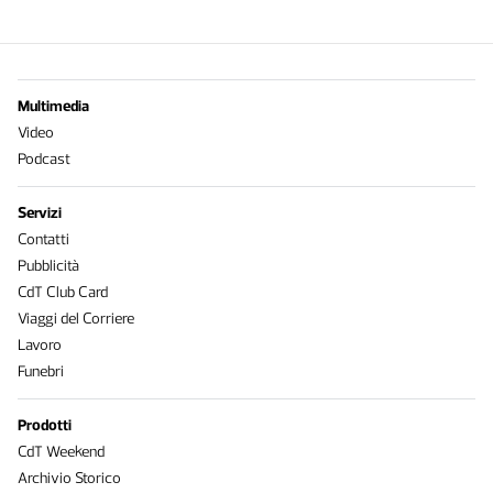
Multimedia
Video
Podcast
Servizi
Contatti
Pubblicità
CdT Club Card
Viaggi del Corriere
Lavoro
Funebri
Prodotti
CdT Weekend
Archivio Storico