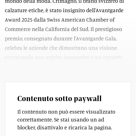
mondo della moda. Crimagno, il brand svizzero di
calzature etiche, è stato insignito dell'Avantgarde
Award 2025 dalla Swiss American Chamber of
Commerce nella California del Sud. Il prestigioso
premio, consegnato durante l'Avantgarde Gala,
celebra le aziende che dimostrano una visione
eccezionale, uno spirito innovativo e un impatto
significativo sulla comunità globale svizzera.
Contenuto sotto paywall
Il contenuto non può essere visualizzato
correttamente. Se stai usando un ad
blocker, disattivalo e ricarica la pagina.