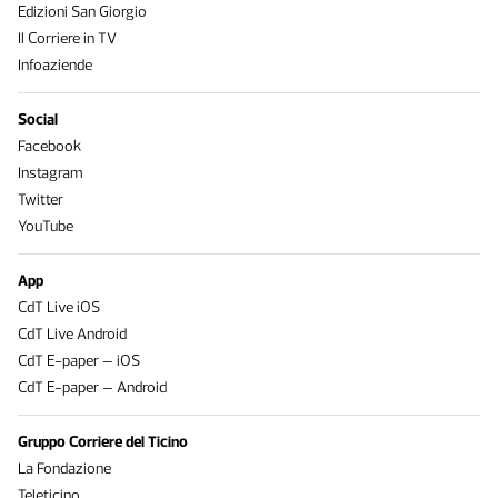
Edizioni San Giorgio
Il Corriere in TV
Infoaziende
Social
Facebook
Instagram
Twitter
YouTube
App
CdT Live iOS
CdT Live Android
CdT E-paper – iOS
CdT E-paper – Android
Gruppo Corriere del Ticino
La Fondazione
Teleticino