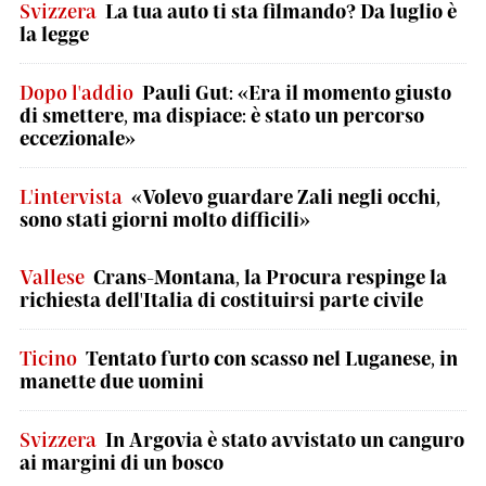
Svizzera
La tua auto ti sta filmando? Da luglio è
la legge
Dopo l'addio
Pauli Gut: «Era il momento giusto
di smettere, ma dispiace: è stato un percorso
eccezionale»
L'intervista
«Volevo guardare Zali negli occhi,
sono stati giorni molto difficili»
Vallese
Crans-Montana, la Procura respinge la
richiesta dell'Italia di costituirsi parte civile
Ticino
Tentato furto con scasso nel Luganese, in
manette due uomini
Svizzera
In Argovia è stato avvistato un canguro
ai margini di un bosco