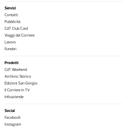
Servizi
Contatti
Pubblicità
CdT Club Card
Viaggi del Corriere
Lavoro
Funebri
Prodotti
CdT Weekend
Archivio Storico
Edizioni San Giorgio
Il Corriere in TV
Infoaziende
Social
Facebook
Instagram