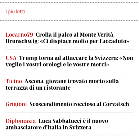
I più letti
Locarno79
Crolla il palco al Monte Verità,
Brunschwig: «Ci dispiace molto per l'accaduto»
USA
Trump torna ad attaccare la Svizzera: «Non
voglio i vostri orologi e le vostre merci»
Ticino
Ascona, giovane trovato morto sulla
terrazza di un ristorante
Grigioni
Scoscendimento roccioso al Corvatsch
Diplomazia
Luca Sabbatucci è il nuovo
ambasciatore d'Italia in Svizzera