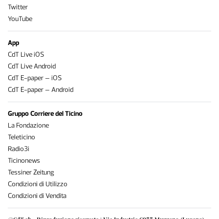
Twitter
YouTube
App
CdT Live iOS
CdT Live Android
CdT E-paper – iOS
CdT E-paper – Android
Gruppo Corriere del Ticino
La Fondazione
Teleticino
Radio3i
Ticinonews
Tessiner Zeitung
Condizioni di Utilizzo
Condizioni di Vendita