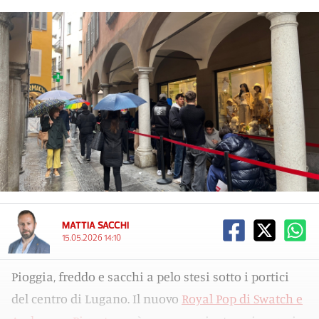
MATTIA SACCHI
15.05.2026 14:10
Pioggia, freddo e sacchi a pelo stesi sotto i portici
del centro di Lugano. Il nuovo
Royal Pop di Swatch e