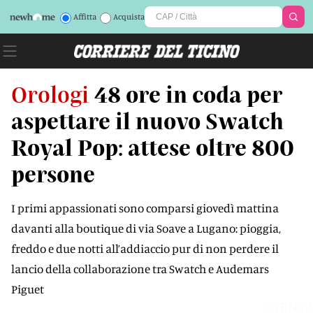
Affitta
Acquista
Orologi
48 ore in coda per
aspettare il nuovo Swatch
Royal Pop: attese oltre 800
persone
I primi appassionati sono comparsi giovedì mattina
davanti alla boutique di via Soave a Lugano: pioggia,
freddo e due notti all’addiaccio pur di non perdere il
lancio della collaborazione tra Swatch e Audemars
Piguet
XGRN02