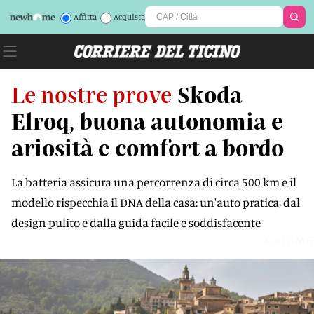
Affitta
Acquista
Le nostre prove
Skoda
Elroq, buona autonomia e
ariosità e comfort a bordo
La batteria assicura una percorrenza di circa 500 km e il
modello rispecchia il DNA della casa: un'auto pratica, dal
design pulito e dalla guida facile e soddisfacente
KAJGM6