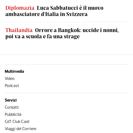
Diplomazia
Luca Sabbatucci è il nuovo
ambasciatore d'Italia in Svizzera
Thailandia
Orrore a Bangkok: uccide i nonni,
poi va a scuola e fa una strage
Multimedia
Video
Podcast
Servizi
Contatti
Pubblicità
CdT Club Card
Viaggi del Corriere