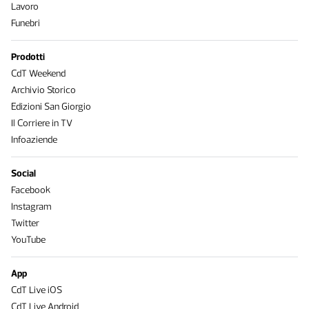
Lavoro
Funebri
Prodotti
CdT Weekend
Archivio Storico
Edizioni San Giorgio
Il Corriere in TV
Infoaziende
Social
Facebook
Instagram
Twitter
YouTube
App
CdT Live iOS
CdT Live Android