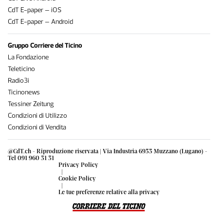
CdT E-paper – iOS
CdT E-paper – Android
Gruppo Corriere del Ticino
La Fondazione
Teleticino
Radio3i
Ticinonews
Tessiner Zeitung
Condizioni di Utilizzo
Condizioni di Vendita
@CdT.ch - Riproduzione riservata | Via Industria 6933 Muzzano (Lugano) -
Tel 091 960 31 31
Privacy Policy
|
Cookie Policy
|
Le tue preferenze relative alla privacy