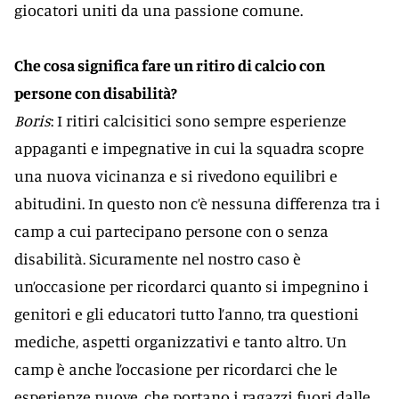
giocatori uniti da una passione comune.
Che cosa significa fare un ritiro di calcio con
persone con disabilità?
Boris
: I ritiri calcisitici sono sempre esperienze
appaganti e impegnative in cui la squadra scopre
una nuova vicinanza e si rivedono equilibri e
abitudini. In questo non c’è nessuna differenza tra i
camp a cui partecipano persone con o senza
disabilità. Sicuramente nel nostro caso è
un’occasione per ricordarci quanto si impegnino i
genitori e gli educatori tutto l’anno, tra questioni
mediche, aspetti organizzativi e tanto altro. Un
camp è anche l’occasione per ricordarci che le
esperienze nuove, che portano i ragazzi fuori dalle