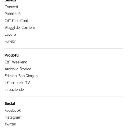
Servizi
Contatti
Pubblicità
CdT Club Card
Viaggi del Corriere
Lavoro
Funebri
Prodotti
CdT Weekend
Archivio Storico
Edizioni San Giorgio
Il Corriere in TV
Infoaziende
Social
Facebook
Instagram
Twitter