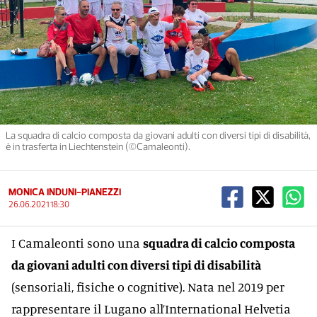
La squadra di calcio composta da giovani adulti con diversi tipi di disabilità,
è in trasferta in Liechtenstein (©Camaleonti).
MONICA INDUNI-PIANEZZI
26.06.2021 18:30
I Camaleonti sono una
squadra di calcio composta
da giovani adulti con diversi tipi di disabilità
(sensoriali, fisiche o cognitive). Nata nel 2019 per
rappresentare il Lugano all’International Helvetia