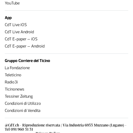
YouTube
App
CdT Live iOS
CdT Live Android
CdT E-paper – iOS
CdT E-paper – Android
Gruppo Corriere del Ticino
La Fondazione
Teleticino
Radio3i
Ticinonews
Tessiner Zeitung
Condizioni di Utilizzo
Condizioni di Vendita
@CdT.ch - Riproduzione riservata | Via Industria 6933 Muzzano (Lugano) -
Tel 091 960 31 31