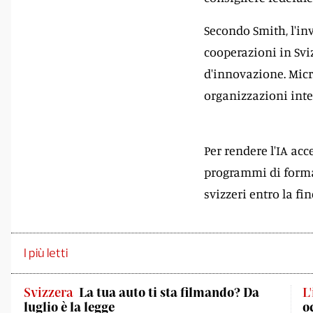
Secondo Smith, l'in
cooperazioni in Svi
d'innovazione. Micr
organizzazioni inte
Per rendere l'IA acc
programmi di formaz
svizzeri entro la fin
I più letti
Svizzera
La tua auto ti sta filmando? Da
L
luglio è la legge
o