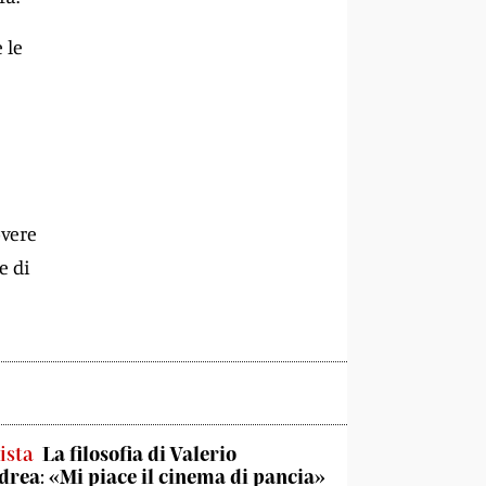
 le
overe
e di
ista
La filosofia di Valerio
rea: «Mi piace il cinema di pancia»