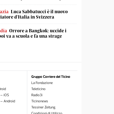
azia
Luca Sabbatucci è il nuovo
atore d'Italia in Svizzera
ndia
Orrore a Bangkok: uccide i
poi va a scuola e fa una strage
Gruppo Corriere del Ticino
La Fondazione
roid
Teleticino
 – iOS
Radio3i
 – Android
Ticinonews
Tessiner Zeitung
Condizioni di Utilizzo