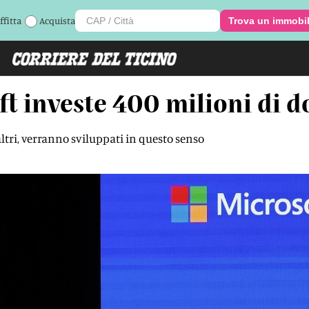
ffitta
Acquista
Trova un immobi
ft investe 400 milioni di do
i altri, verranno sviluppati in questo senso