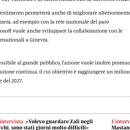
vestimento permetterà anche di migliorare ulteriormente
zzera, ad esempio con la rete nazionale del paro
osoft vuole anche sviluppare la collaborazione con le
rnazionali a Ginevra.
essibile al grande pubblico, l'azione vuole inoltre promu
ione continua, il cui obiettivo è raggiungere un milion
e del 2027.
'intervista
«Volevo guardare Zali negli
L'interv
cchi, sono stati giorni molto difficili»
Mastand