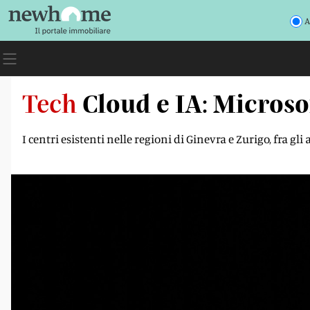
A
Tech
Cloud e IA: Microso
I centri esistenti nelle regioni di Ginevra e Zurigo, fra gl