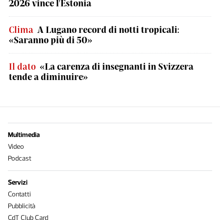
2026 vince l'Estonia
Clima
A Lugano record di notti tropicali:
«Saranno più di 50»
Il dato
«La carenza di insegnanti in Svizzera
tende a diminuire»
Multimedia
Video
Podcast
Servizi
Contatti
Pubblicità
CdT Club Card