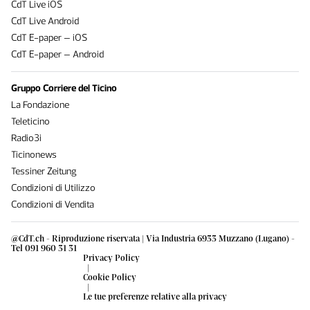
CdT Live iOS
CdT Live Android
CdT E-paper – iOS
CdT E-paper – Android
Gruppo Corriere del Ticino
La Fondazione
Teleticino
Radio3i
Ticinonews
Tessiner Zeitung
Condizioni di Utilizzo
Condizioni di Vendita
@CdT.ch - Riproduzione riservata | Via Industria 6933 Muzzano (Lugano) -
Tel 091 960 31 31
Privacy Policy
|
Cookie Policy
|
Le tue preferenze relative alla privacy