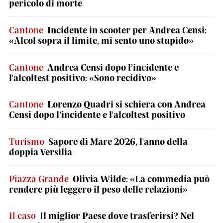
pericolo di morte
Cantone
Incidente in scooter per Andrea Censi:
«Alcol sopra il limite, mi sento uno stupido»
Cantone
Andrea Censi dopo l’incidente e
l'alcoltest positivo: «Sono recidivo»
Cantone
Lorenzo Quadri si schiera con Andrea
Censi dopo l’incidente e l'alcoltest positivo
Turismo
Sapore di Mare 2026, l'anno della
doppia Versilia
Piazza Grande
Olivia Wilde: «La commedia può
rendere più leggero il peso delle relazioni»
Il caso
Il miglior Paese dove trasferirsi? Nel