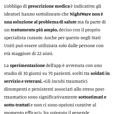
L’obbligo di
prescrizione medica
è indicativo: gli
ideatori hanno sottolineato che
NightWare non è
una soluzione al problema di salute
ma fa parte di
un
trattamento più ampio,
deciso con il proprio
specialista curante. Anche per questo negli Stati
Uniti può essere utilizzata solo dalle persone con
età maggiore di 22 anni.
La
sperimentazione
dell’app è avvenuta con uno
studio di 30 giorni su 70 pazienti, scelti tra
soldati in
servizio e veterani.
«Gli incubi traumatici
dirompenti e persistenti associati allo stress post-
traumatico sono significativamente
sottostimati e
sotto-trattati
e non ci sono opzioni curative al
momento efficaci», ha spiegato il generale