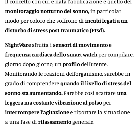
Il concetto con cui è nata l’applicazione è quello del
monitoraggio notturno del sonno,
in particolar
modo per coloro che soffrono di
incubi legati a un
disturbo di stress post-traumatico (Ptsd).
NightWare
sfrutta i
sensori di movimento e
frequenza cardiaca dello smart watch
per compilare,
giorno dopo giorno, un
profilo
dell’utente.
Monitorando le reazioni dell’organismo, sarebbe in
grado di comprendere
quando il livello di stress del
sonno sta aumentando.
Farebbe così scattare
una
leggera ma costante vibrazione al polso
per
interrompere l’agitazione
e riportare la situazione
a una fase di
rilassamento
generale.