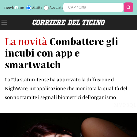
Affitta
Acquista
La novità
Combattere gli
incubi con app e
smartwatch
La Fda statunitense ha approvato la diffusione di
NighWare, un’applicazione che monitora la qualità del
sonno tramite i segnali biometrici dell’organismo
MVP8QL