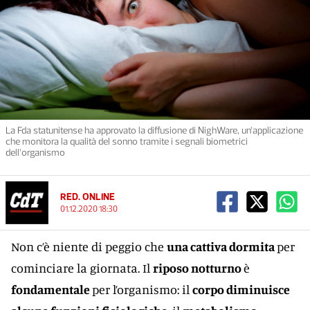
La Fda statunitense ha approvato la diffusione di NighWare, un’applicazione
che monitora la qualità del sonno tramite i segnali biometrici
dell’organismo
RED. ONLINE
01.12.2020 18:30
Non c’è niente di peggio che
una cattiva dormita
per
cominciare la giornata. Il
riposo notturno
è
fondamentale
per l’organismo: il
corpo diminuisce