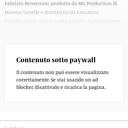
Fabrizio Benvenuto, prodotta da MG Production di
Morena Gentile e distribuita da Emozioni
Distribuzione, nuova realtà guidata da Giampietro
Preziosa, produttore cinematografico per Inthelfilm.
Contenuto sotto paywall
Il contenuto non può essere visualizzato
correttamente. Se stai usando un ad
blocker, disattivalo e ricarica la pagina.