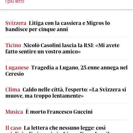
I più letti
Svizzera
Litiga con la cassiera e Migros lo
bandisce per cinque anni
Ticino
Nicolò Casolini lascia la RSI: «Mi avete
fatto sentire un vostro amico»
Luganese
Tragedia a Lugano, 25.enne annega nel
Ceresio
Clima
Caldo nelle città, l'esperto: «La Svizzera si
muove, ma troppo lentamente»
Musica
È morto Francesco Guccini
Il caso
La lettera che nessuno legge: così