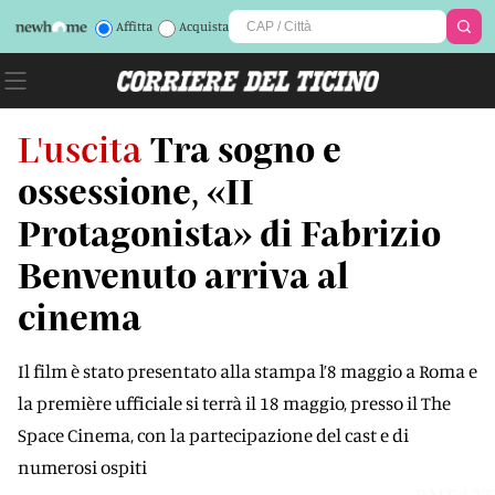
Affitta
Acquista
L'uscita
Tra sogno e
ossessione, «II
Protagonista» di Fabrizio
Benvenuto arriva al
cinema
Il film è stato presentato alla stampa l’8 maggio a Roma e
la première ufficiale si terrà il 18 maggio, presso il The
Space Cinema, con la partecipazione del cast e di
numerosi ospiti
RME42T