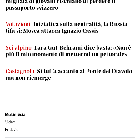
migliaia di giovani rischiano di perdere il
passaporto svizzero
Votazioni
Iniziativa sulla neutralità, la Russia
tifa sì: Mosca attacca Ignazio Cassis
Sci alpino
Lara Gut-Behrami dice basta: «Non è
più il mio momento di mettermi un pettorale»
Castagnola
Si tuffa accanto al Ponte del Diavolo
ma non riemerge
Multimedia
Video
Podcast