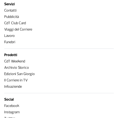
Servizi
Contatti
Pubblicità
CdT Club Card
Viaggi del Corriere
Lavoro
Funebri
Prodotti
CdT Weekend
Archivio Storico
Edizioni San Giorgio
Il Corriere in TV
Infoaziende
Social
Facebook
Instagram