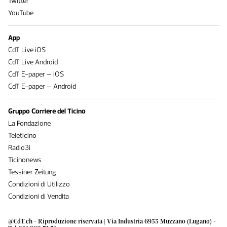
Twitter
YouTube
App
CdT Live iOS
CdT Live Android
CdT E-paper – iOS
CdT E-paper – Android
Gruppo Corriere del Ticino
La Fondazione
Teleticino
Radio3i
Ticinonews
Tessiner Zeitung
Condizioni di Utilizzo
Condizioni di Vendita
@CdT.ch - Riproduzione riservata | Via Industria 6933 Muzzano (Lugano) -