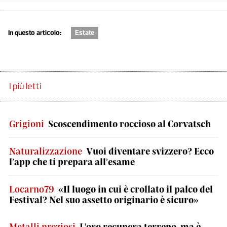
In questo articolo:
Estate
I più letti
Grigioni
Scoscendimento roccioso al Corvatsch
Naturalizzazione
Vuoi diventare svizzero? Ecco
l’app che ti prepara all’esame
Locarno79
«Il luogo in cui è crollato il palco del
Festival? Nel suo assetto originario è sicuro»
Metalli preziosi
L'oro recupera terreno, ma è