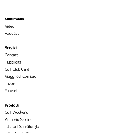
Multimedia
Video
Podcast
Servizi
Contatti
Pubblicità
CdT Club Card
Viaggi del Corriere
Lavoro
Funebri
Prodotti
CdT Weekend
Archivio Storico
Edizioni San Giorgio