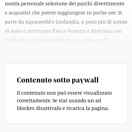
nostra personale selezione dei parchi divertimento
e acquatici che potete raggiungere in poche ore. Si
parte da Aquaworld e Leolandia, a poco più di un’ora
di auto, e arriviamo fino a Venezia e Ravenna, con
Caribe Bay e Mirabilandia. Tutto a misura di
famiglia!
Contenuto sotto paywall
Il contenuto non può essere visualizzato
correttamente. Se stai usando un ad
blocker, disattivalo e ricarica la pagina.