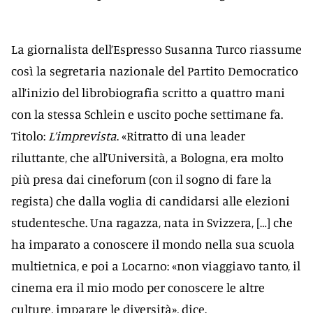
La giornalista dell’Espresso Susanna Turco riassume
così la segretaria nazionale del Partito Democratico
all’inizio del librobiografia scritto a quattro mani
con la stessa Schlein e uscito poche settimane fa.
Titolo:
L’imprevista
. «Ritratto di una leader
riluttante, che all’Università, a Bologna, era molto
più presa dai cineforum (con il sogno di fare la
regista) che dalla voglia di candidarsi alle elezioni
studentesche. Una ragazza, nata in Svizzera, […] che
ha imparato a conoscere il mondo nella sua scuola
multietnica, e poi a Locarno: «non viaggiavo tanto, il
cinema era il mio modo per conoscere le altre
culture, imparare le diversità», dice.