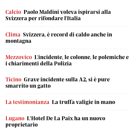
Calcio
Paolo Maldini voleva ispirarsi alla
Svizzera per rifondare l'Italia
Clima
Svizzera, è record di caldo anche in
montagna
Mezzovico
L'incidente, le colonne, le polemiche e
i chiarimenti della Polizia
Ticino
Grave incidente sulla A2, si è pure
smarrito un gatto
La testimonianza
La truffa valigie in mano
Lugano
L’Hotel De La Paix ha un nuovo
proprietario