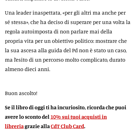
Una leader inaspettata, «per gli altri ma anche per
sé stessa», che ha deciso di superare per una volta la
regola autoimposta di non parlare mai della
propria vita per un obiettivo politico: mostrare che
la sua ascesa alla guida del Pd non è stato un caso,
ma l’esito di un percorso molto complicato, durato
almeno dieci anni.
Buon ascolto!
Se il libro di oggi ti ha incuriosito, ricorda che puoi
avere lo sconto del
10% sui tuoi acquisti in
libreria
grazie alla
CdT Club Card
.