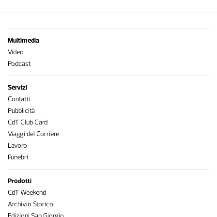
Multimedia
Video
Podcast
Servizi
Contatti
Pubblicità
CdT Club Card
Viaggi del Corriere
Lavoro
Funebri
Prodotti
CdT Weekend
Archivio Storico
Edizioni San Giorgio