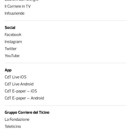
Il Corriere in TV
Infoaziende
Social
Facebook
Instagram
Twitter
YouTube
App
CdT Live iOS
CdT Live Android
CdT E-paper – iOS
CdT E-paper – Android
Gruppo Corriere del Ticino
La Fondazione
Teleticino