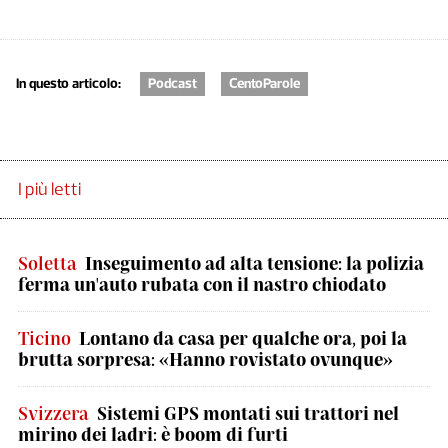
In questo articolo:
Podcast
CentoParole
I più letti
Soletta
Inseguimento ad alta tensione: la polizia
ferma un'auto rubata con il nastro chiodato
Ticino
Lontano da casa per qualche ora, poi la
brutta sorpresa: «Hanno rovistato ovunque»
Svizzera
Sistemi GPS montati sui trattori nel
mirino dei ladri: è boom di furti