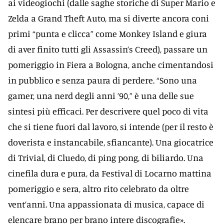
ai videogiochi (dalle saghe storiche di Super Mario e
Zelda a Grand Theft Auto, ma si diverte ancora coni
primi “punta e clicca” come Monkey Island e giura
di aver finito tutti gli Assassin’s Creed), passare un
pomeriggio in Fiera a Bologna, anche cimentandosi
in pubblico e senza paura di perdere. “Sono una
gamer, una nerd degli anni ’90,” è una delle sue
sintesi più efficaci. Per descrivere quel poco di vita
che si tiene fuori dal lavoro, si intende (per il resto è
doverista e instancabile, sfiancante). Una giocatrice
di Trivial, di Cluedo, di ping pong, di biliardo. Una
cinefila dura e pura, da Festival di Locarno mattina
pomeriggio e sera, altro rito celebrato da oltre
vent’anni. Una appassionata di musica, capace di
elencare brano per brano intere discografie».