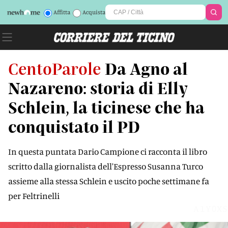
Affitta
Acquista
CentoParole
Da Agno al
Nazareno: storia di Elly
Schlein, la ticinese che ha
conquistato il PD
In questa puntata Dario Campione ci racconta il libro
scritto dalla giornalista dell'Espresso Susanna Turco
assieme alla stessa Schlein e uscito poche settimane fa
per Feltrinelli
A1Y0XS