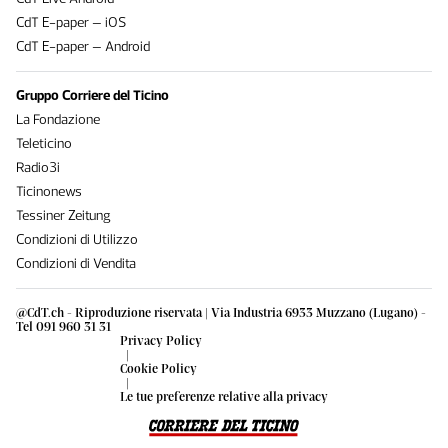
CdT E-paper – iOS
CdT E-paper – Android
Gruppo Corriere del Ticino
La Fondazione
Teleticino
Radio3i
Ticinonews
Tessiner Zeitung
Condizioni di Utilizzo
Condizioni di Vendita
@CdT.ch - Riproduzione riservata | Via Industria 6933 Muzzano (Lugano) -
Tel 091 960 31 31
Privacy Policy
|
Cookie Policy
|
Le tue preferenze relative alla privacy