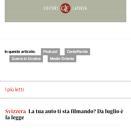
In questo articolo:
Podcast
CentoParole
Guerra in Ucraina
Medio Oriente
I più letti
Svizzera
La tua auto ti sta filmando? Da luglio è
la legge