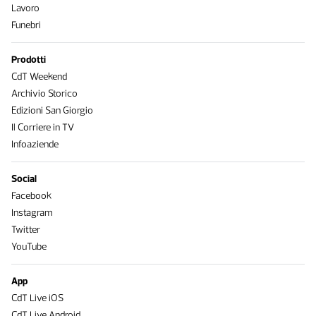
Lavoro
Funebri
Prodotti
CdT Weekend
Archivio Storico
Edizioni San Giorgio
Il Corriere in TV
Infoaziende
Social
Facebook
Instagram
Twitter
YouTube
App
CdT Live iOS
CdT Live Android