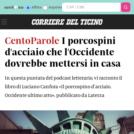
Affitta
Acquista
CentoParole
I porcospini
d'acciaio che l'Occidente
dovrebbe mettersi in casa
In questa puntata del podcast letterario, vi racconto il
libro di Luciano Canfora «Il porcospino d'acciaio.
Occidente ultimo atto», pubblicato da Laterza
K6I7QD