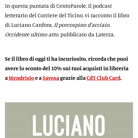
In questa puntata di CentoParole, il podcast
letterario del Corriere del Ticino, vi racconto il libro
di Luciano Canfora,
Il porcospino d'acciaio.
Occidente ultimo atto
, pubblicato da Laterza.
Se il libro di oggi ti ha incuriosito, r
icorda che puoi
avere lo sconto del 10% sui tuoi acquisti in libreria
a
Mendrisio
e a
Savosa
grazie alla
CdT Club Card
.