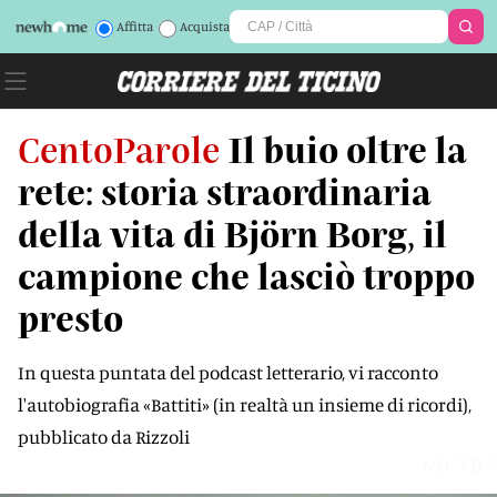
Affitta
Acquista
CentoParole
Il buio oltre la
rete: storia straordinaria
della vita di Björn Borg, il
campione che lasciò troppo
presto
In questa puntata del podcast letterario, vi racconto
l'autobiografia «Battiti» (in realtà un insieme di ricordi),
pubblicato da Rizzoli
NJCXDS