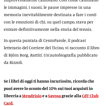
le immagini, i suoni, le pause impresse in una
memoria inevitabilmente destinata a fare i conti
con le emozioni di chi, su quel campo, stava per
entrare definitivamente nella storia del tennis.
In questa puntata di CentoParole, il podcast
letterario del Corriere del Ticino, vi racconto il libro
di Björn Borg,
Battiti. Un'autobiografia
, pubblicato
da Rizzoli.
Se i libri di oggi ti hanno incuriosito, r
icorda che
puoi avere lo sconto del 10% sui tuoi acquisti in
libreria a
Mendrisio
e a
Savosa
grazie alla
CdT Club
Card
.