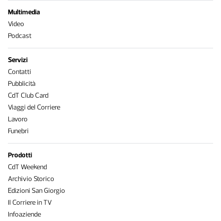
Multimedia
Video
Podcast
Servizi
Contatti
Pubblicità
CdT Club Card
Viaggi del Corriere
Lavoro
Funebri
Prodotti
CdT Weekend
Archivio Storico
Edizioni San Giorgio
Il Corriere in TV
Infoaziende