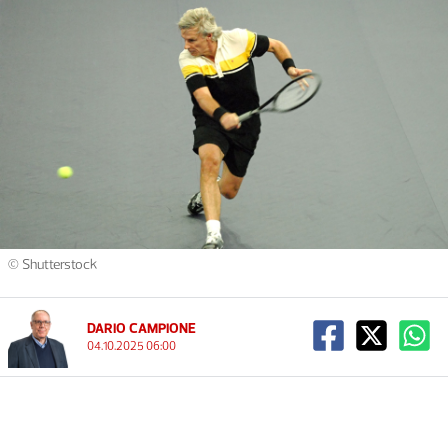
© Shutterstock
DARIO CAMPIONE
04.10.2025 06:00