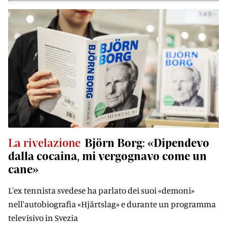
La rivelazione
Björn Borg: «Dipendevo
dalla cocaina, mi vergognavo come un
cane»
L'ex tennista svedese ha parlato dei suoi «demoni»
nell'autobiografia «Hjärtslag» e durante un programma
televisivo in Svezia