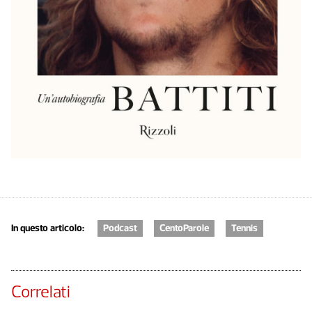
In questo articolo:
Podcast
CentoParole
Tennis
Correlati