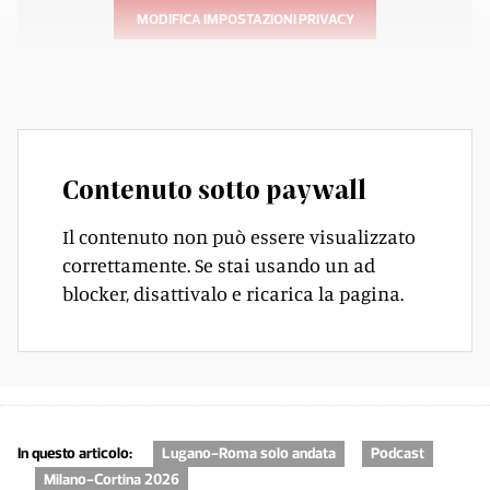
MODIFICA IMPOSTAZIONI PRIVACY
Contenuto sotto paywall
Il contenuto non può essere visualizzato
correttamente. Se stai usando un ad
blocker, disattivalo e ricarica la pagina.
In questo articolo:
Lugano-Roma solo andata
Podcast
Milano-Cortina 2026