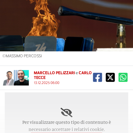
©MASSIMO PERCOSSI
MARCELLO PELIZZARI
e
CARLO
TECCE
13.12.2025 06:00
Per visualizzare questo tipo di contenuto è
necessario accettare i relativi cookie.