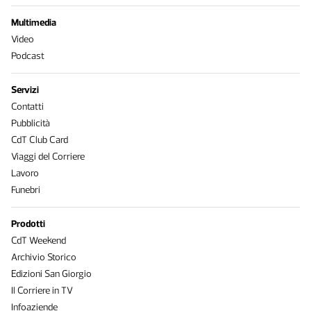
Multimedia
Video
Podcast
Servizi
Contatti
Pubblicità
CdT Club Card
Viaggi del Corriere
Lavoro
Funebri
Prodotti
CdT Weekend
Archivio Storico
Edizioni San Giorgio
Il Corriere in TV
Infoaziende