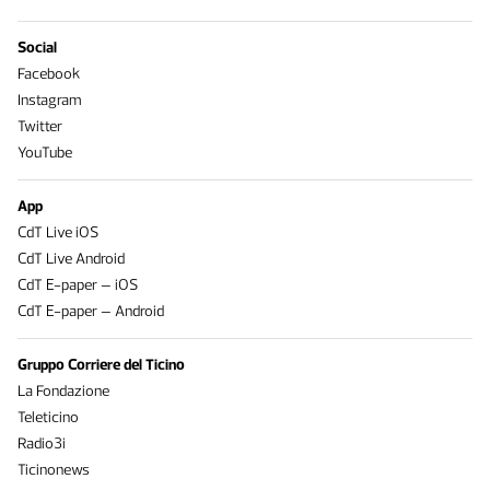
Social
Facebook
Instagram
Twitter
YouTube
App
CdT Live iOS
CdT Live Android
CdT E-paper – iOS
CdT E-paper – Android
Gruppo Corriere del Ticino
La Fondazione
Teleticino
Radio3i
Ticinonews