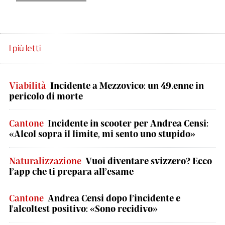
I più letti
Viabilità
Incidente a Mezzovico: un 49.enne in
pericolo di morte
Cantone
Incidente in scooter per Andrea Censi:
«Alcol sopra il limite, mi sento uno stupido»
Naturalizzazione
Vuoi diventare svizzero? Ecco
l’app che ti prepara all’esame
Cantone
Andrea Censi dopo l’incidente e
l'alcoltest positivo: «Sono recidivo»