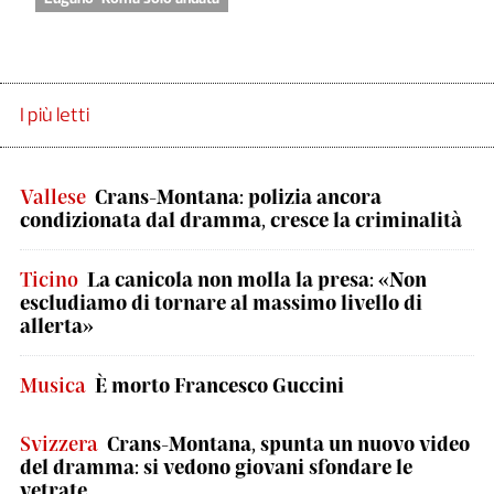
I più letti
Vallese
Crans-Montana: polizia ancora
condizionata dal dramma, cresce la criminalità
Ticino
La canicola non molla la presa: «Non
escludiamo di tornare al massimo livello di
allerta»
Musica
È morto Francesco Guccini
Svizzera
Crans-Montana, spunta un nuovo video
del dramma: si vedono giovani sfondare le
vetrate