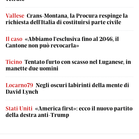
Vallese
Crans-Montana, la Procura respinge la
richiesta dell'Italia di costituirsi parte civile
Il caso
«Abbiamo l’esclusiva fino al 2046, il
Cantone non può revocarla»
Ticino
Tentato furto con scasso nel Luganese, in
manette due uomini
Locarno79
Negli oscuri labirinti della mente di
David Lynch
Stati Uniti
«America first»: ecco il nuovo partito
della destra anti-Trump