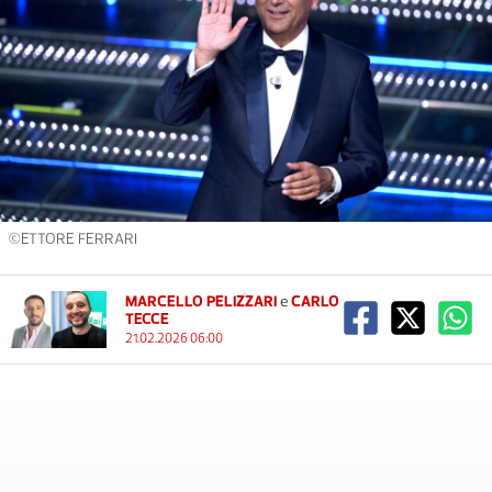
©ETTORE FERRARI
MARCELLO PELIZZARI
e
CARLO
TECCE
21.02.2026 06:00