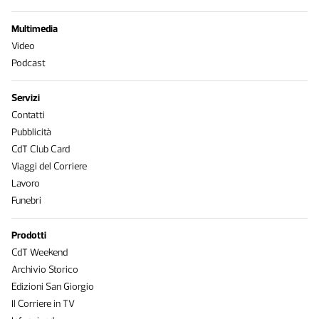
Multimedia
Video
Podcast
Servizi
Contatti
Pubblicità
CdT Club Card
Viaggi del Corriere
Lavoro
Funebri
Prodotti
CdT Weekend
Archivio Storico
Edizioni San Giorgio
Il Corriere in TV