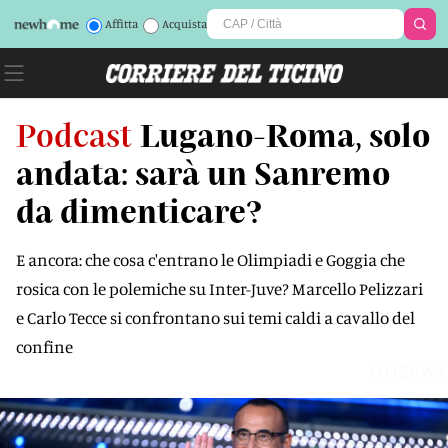
Affitta
Acquista
Podcast
Lugano-Roma, solo
andata: sarà un Sanremo
da dimenticare?
E ancora: che cosa c'entrano le Olimpiadi e Goggia che
rosica con le polemiche su Inter-Juve? Marcello Pelizzari
e Carlo Tecce si confrontano sui temi caldi a cavallo del
confine
OQZ8W1