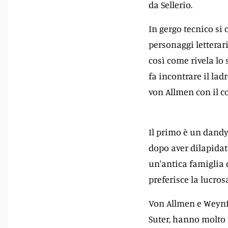
da Sellerio.
In gergo tecnico si 
personaggi letterari
così come rivela lo s
fa incontrare il la
von Allmen con il c
Il primo è un dandy 
dopo aver dilapidato
un'antica famiglia 
preferisce la lucros
Von Allmen e Weynfe
Suter, hanno molto 