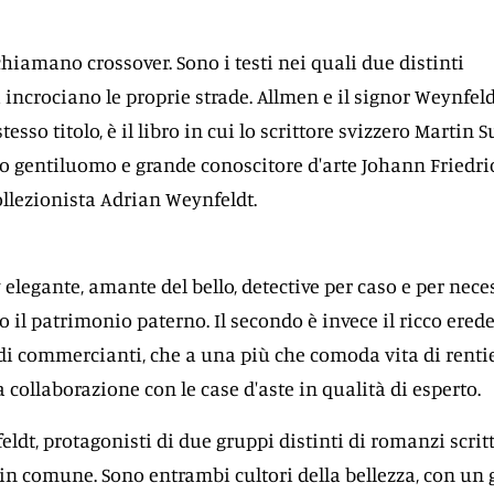
chiamano crossover. Sono i testi nei quali due distinti
 incrociano le proprie strade. Allmen e il signor Weynfeld
tesso titolo, è il libro in cui lo scrittore svizzero Martin S
dro gentiluomo e grande conoscitore d'arte Johann Friedri
ollezionista Adrian Weynfeldt.
elegante, amante del bello, detective per caso e per nece
 il patrimonio paterno. Il secondo è invece il ricco erede
di commercianti, che a una più che comoda vita di renti
a collaborazione con le case d'aste in qualità di esperto.
ldt, protagonisti di due gruppi distinti di romanzi scritt
in comune. Sono entrambi cultori della bellezza, con un 