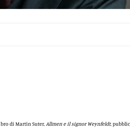
libro di Martin Suter,
Allmen e il signor Weynfeldt
, pubbli