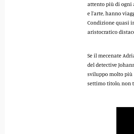
attento più di ogni 
e l'arte, hanno viag
Condizione quasi in
aristocratico distac
Se il mecenate Adri
del detective Johan
sviluppo molto più a
settimo titolo, non 