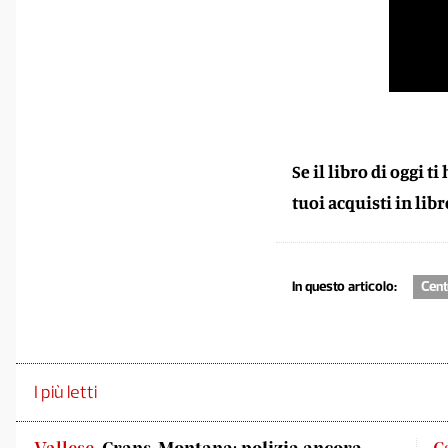
Se il libro di oggi ti
tuoi acquisti in libr
In questo articolo:
Cent
I più letti