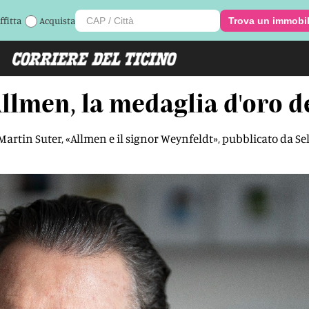
ffitta
Acquista
Trova un immobi
lmen, la medaglia d'oro de
Martin Suter, «Allmen e il signor Weynfeldt», pubblicato da Sel