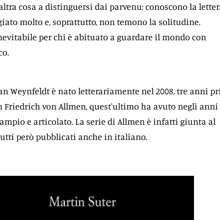
altra cosa a distinguersi dai parvenu; conoscono la lette
giato molto e, soprattutto, non temono la solitudine.
evitabile per chi è abituato a guardare il mondo con
co.
an Weynfeldt è nato letterariamente nel 2008, tre anni p
n Friedrich von Allmen, quest'ultimo ha avuto negli anni
mpio e articolato. La serie di Allmen è infatti giunta al
tutti però pubblicati anche in italiano.