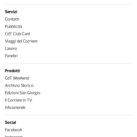
Servizi
Contatti
Pubblicità
CdT Club Card
Viaggi del Corriere
Lavoro
Funebri
Prodotti
CdT Weekend
Archivio Storico
Edizioni San Giorgio
Il Corriere in TV
Infoaziende
Social
Facebook