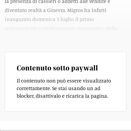
la presenza di cassieri o addetti alle vendite è
diventato realtà a Ginevra. Migros ha infatti
inaugurato domenica 5 luglio il primo
supermercato completamente «autonomo» della
Svizzera romanda.
Contenuto sotto paywall
Il contenuto non può essere visualizzato
correttamente. Se stai usando un ad
blocker, disattivalo e ricarica la pagina.