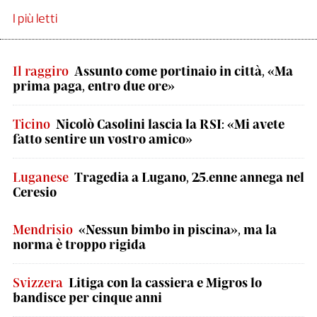
I più letti
Il raggiro
Assunto come portinaio in città, «Ma
prima paga, entro due ore»
Ticino
Nicolò Casolini lascia la RSI: «Mi avete
fatto sentire un vostro amico»
Luganese
Tragedia a Lugano, 25.enne annega nel
Ceresio
Mendrisio
«Nessun bimbo in piscina», ma la
norma è troppo rigida
Svizzera
Litiga con la cassiera e Migros lo
bandisce per cinque anni