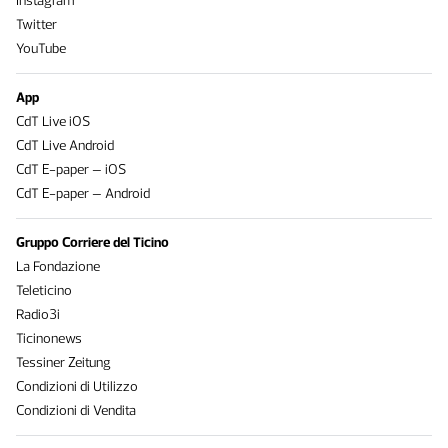
Instagram
Twitter
YouTube
App
CdT Live iOS
CdT Live Android
CdT E-paper – iOS
CdT E-paper – Android
Gruppo Corriere del Ticino
La Fondazione
Teleticino
Radio3i
Ticinonews
Tessiner Zeitung
Condizioni di Utilizzo
Condizioni di Vendita