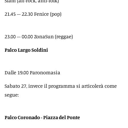
Slam (alt-rock, anti-folk)
21.45 – 22.30 Fenice (pop)
23.00 – 00.00 ZonaSun (reggae)
Palco Largo Soldini
Dalle 19.00 Paronomasia
Sabato 27, invece il programma si articolerà come
segue:
Palco Coronado - Piazza del Ponte