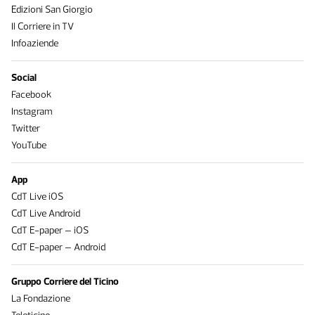
Edizioni San Giorgio
Il Corriere in TV
Infoaziende
Social
Facebook
Instagram
Twitter
YouTube
App
CdT Live iOS
CdT Live Android
CdT E-paper – iOS
CdT E-paper – Android
Gruppo Corriere del Ticino
La Fondazione