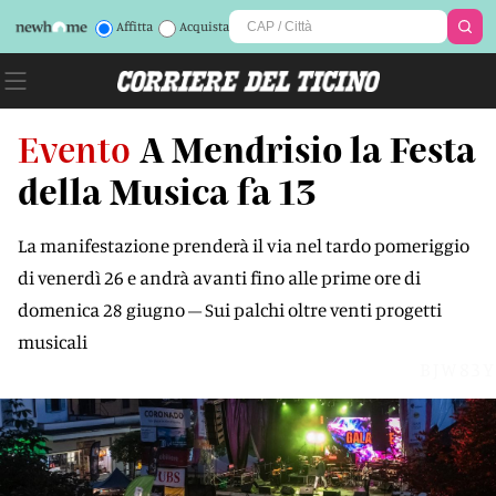
Affitta
Acquista
Evento
A Mendrisio la Festa
della Musica fa 13
La manifestazione prenderà il via nel tardo pomeriggio
di venerdì 26 e andrà avanti fino alle prime ore di
domenica 28 giugno – Sui palchi oltre venti progetti
musicali
BJW83Y