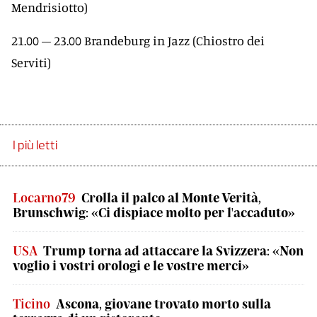
Mendrisiotto)
21.00 – 23.00 Brandeburg in Jazz (Chiostro dei
Serviti)
I più letti
Locarno79
Crolla il palco al Monte Verità,
Brunschwig: «Ci dispiace molto per l'accaduto»
USA
Trump torna ad attaccare la Svizzera: «Non
voglio i vostri orologi e le vostre merci»
Ticino
Ascona, giovane trovato morto sulla