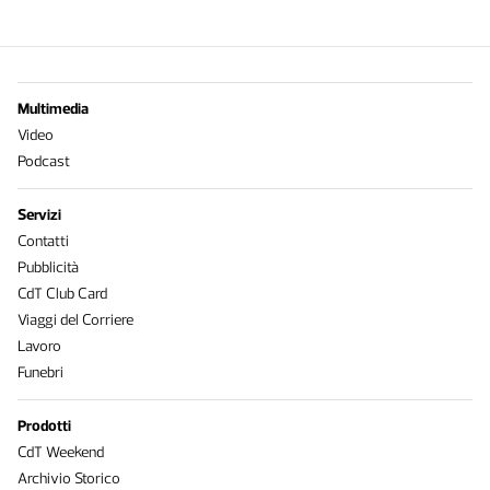
Multimedia
Video
Podcast
Servizi
Contatti
Pubblicità
CdT Club Card
Viaggi del Corriere
Lavoro
Funebri
Prodotti
CdT Weekend
Archivio Storico