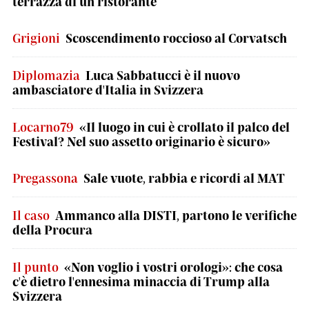
terrazza di un ristorante
Grigioni
Scoscendimento roccioso al Corvatsch
Diplomazia
Luca Sabbatucci è il nuovo
ambasciatore d'Italia in Svizzera
Locarno79
«Il luogo in cui è crollato il palco del
Festival? Nel suo assetto originario è sicuro»
Pregassona
Sale vuote, rabbia e ricordi al MAT
Il caso
Ammanco alla DISTI, partono le verifiche
della Procura
Il punto
«Non voglio i vostri orologi»: che cosa
c'è dietro l'ennesima minaccia di Trump alla
Svizzera