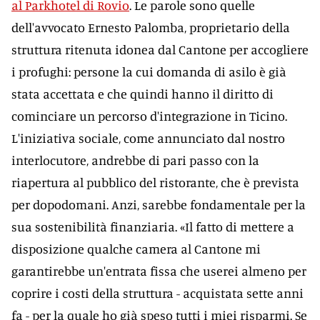
al Parkhotel di Rovio
. Le parole sono quelle
dell'avvocato Ernesto Palomba, proprietario della
struttura ritenuta idonea dal Cantone per accogliere
i profughi: persone la cui domanda di asilo è già
stata accettata e che quindi hanno il diritto di
cominciare un percorso d'integrazione in Ticino.
L'iniziativa sociale, come annunciato dal nostro
interlocutore, andrebbe di pari passo con la
riapertura al pubblico del ristorante, che è prevista
per dopodomani. Anzi, sarebbe fondamentale per la
sua sostenibilità finanziaria. «Il fatto di mettere a
disposizione qualche camera al Cantone mi
garantirebbe un'entrata fissa che userei almeno per
coprire i costi della struttura - acquistata sette anni
fa - per la quale ho già speso tutti i miei risparmi. Se