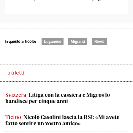
In questo articolo:
Luganese
Migranti
Rovio
I più letti
Svizzera
Litiga con la cassiera e Migros lo
bandisce per cinque anni
Ticino
Nicolò Casolini lascia la RSI: «Mi avete
fatto sentire un vostro amico»