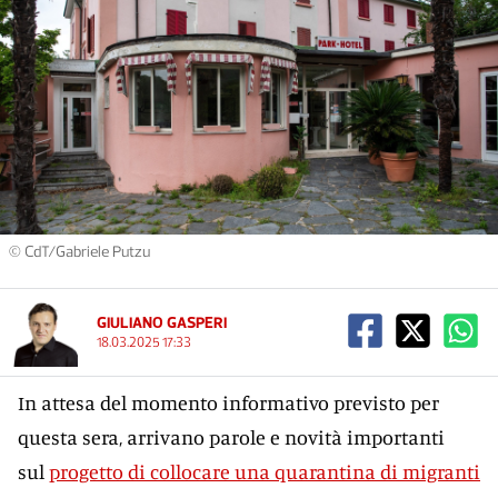
© CdT/Gabriele Putzu
GIULIANO GASPERI
18.03.2025 17:33
In attesa del momento informativo previsto per
questa sera, arrivano parole e novità importanti
sul
progetto di collocare una quarantina di migranti