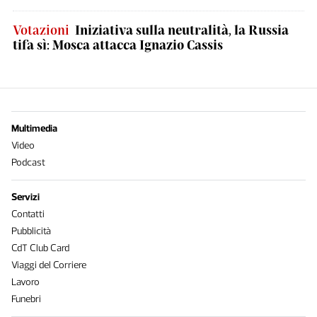
Votazioni
Iniziativa sulla neutralità, la Russia
tifa sì: Mosca attacca Ignazio Cassis
Multimedia
Video
Podcast
Servizi
Contatti
Pubblicità
CdT Club Card
Viaggi del Corriere
Lavoro
Funebri