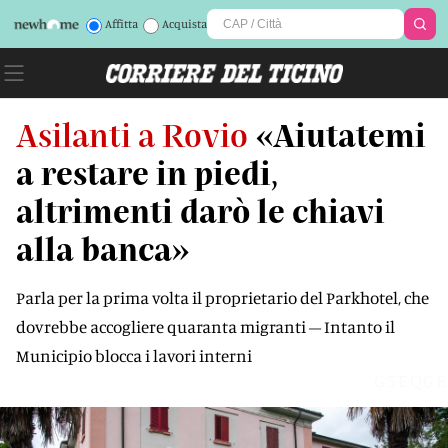
Affitta
Acquista
Asilanti a Rovio
«Aiutatemi
a restare in piedi,
altrimenti darò le chiavi
alla banca»
Parla per la prima volta il proprietario del Parkhotel, che
dovrebbe accogliere quaranta migranti – Intanto il
Municipio blocca i lavori interni
G5EQGE