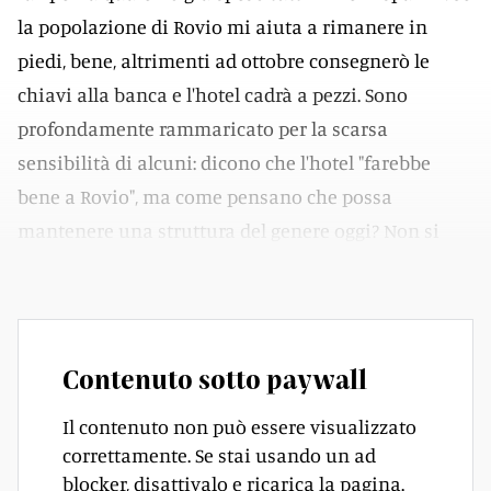
la popolazione di Rovio mi aiuta a rimanere in
piedi, bene, altrimenti ad ottobre consegnerò le
chiavi alla banca e l'hotel cadrà a pezzi. Sono
profondamente rammaricato per la scarsa
sensibilità di alcuni: dicono che l'hotel "farebbe
bene a Rovio", ma come pensano che possa
mantenere una struttura del genere oggi? Non si
rendono conto».
Contenuto sotto paywall
Il contenuto non può essere visualizzato
correttamente. Se stai usando un ad
blocker, disattivalo e ricarica la pagina.