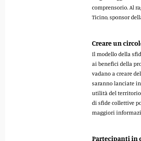
comprensorio. Al ra
Ticino, sponsor dell
Creare un circol
Il modello della sfi
ai benefici della pr
vadano a creare dell
saranno lanciate in
utilità del territo
di sfide collettive
maggiori informazi
Partecipanti in 