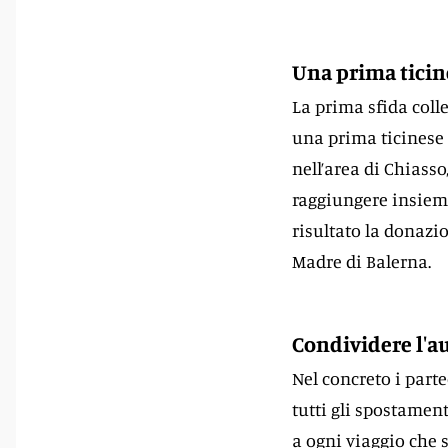
Una prima ticin
La prima sfida coll
una prima ticinese 
nell’area di Chiass
raggiungere insieme
risultato la donazi
Madre di Balerna.
Condividere l'a
Nel concreto i part
tutti gli spostamen
a ogni viaggio che s