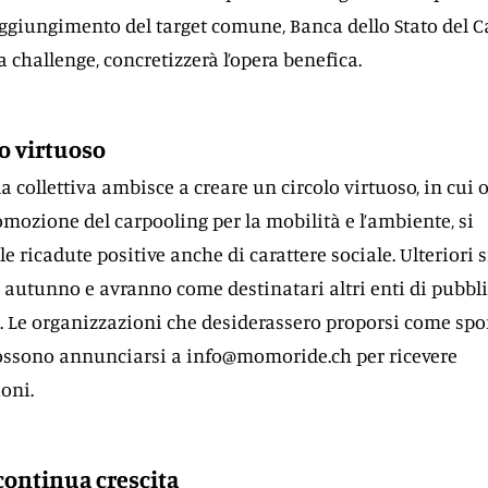
ggiungimento del target comune, Banca dello Stato del 
a challenge, concretizzerà l’opera benefica.
o virtuoso
da collettiva ambisce a creare un circolo virtuoso, in cui o
omozione del carpooling per la mobilità e l’ambiente, si
e ricadute positive anche di carattere sociale. Ulteriori s
 autunno e avranno come destinatari altri enti di pubbl
rio. Le organizzazioni che desiderassero proporsi come sp
 possono annunciarsi a
info@momoride.ch
per ricevere
oni.
continua crescita