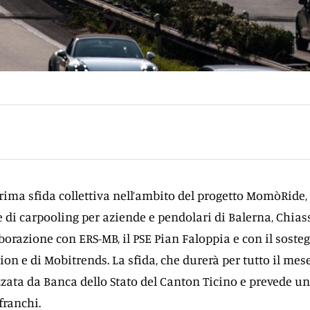
rima sfida collettiva nell’ambito del progetto MomòRide,
e di carpooling per aziende e pendolari di Balerna, Chias
borazione con ERS-MB, il PSE Pian Faloppia e con il soste
on e di Mobitrends. La sfida, che durerà per tutto il mese
zata da Banca dello Stato del Canton Ticino e prevede u
franchi.