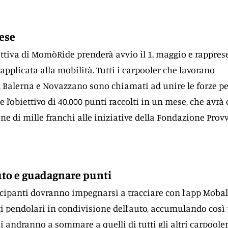
ese
ettiva di MomòRide prenderà avvio il 1. maggio e rappres
applicata alla mobilità. Tutti i carpooler che lavorano
o, Balerna e Novazzano sono chiamati ad unire le forze p
 l’obiettivo di 40.000 punti raccolti in un mese, che avrà
one di mille franchi alle iniziative della Fondazione Prov
uto e guadagnare punti
ecipanti dovranno impegnarsi a tracciare con l’app Mobal
ti pendolari in condivisione dell’auto, accumulando così
i andranno a sommare a quelli di tutti gli altri carpooler