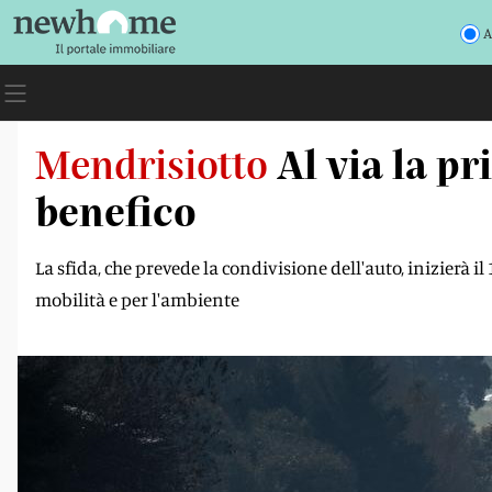
A
Mendrisiotto
Al via la p
benefico
La sfida, che prevede la condivisione dell'auto, inizierà i
mobilità e per l'ambiente