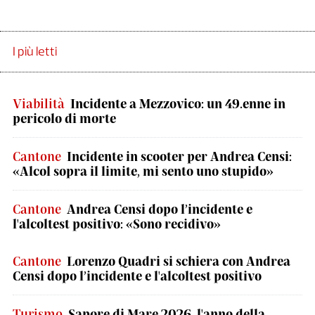
I più letti
Viabilità
Incidente a Mezzovico: un 49.enne in
pericolo di morte
Cantone
Incidente in scooter per Andrea Censi:
«Alcol sopra il limite, mi sento uno stupido»
Cantone
Andrea Censi dopo l’incidente e
l'alcoltest positivo: «Sono recidivo»
Cantone
Lorenzo Quadri si schiera con Andrea
Censi dopo l’incidente e l'alcoltest positivo
Turismo
Sapore di Mare 2026, l'anno della