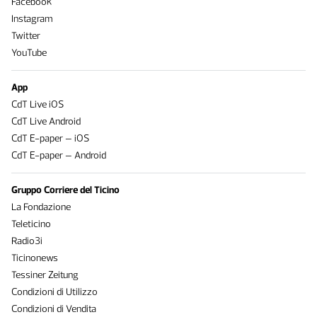
Facebook
Instagram
Twitter
YouTube
App
CdT Live iOS
CdT Live Android
CdT E-paper – iOS
CdT E-paper – Android
Gruppo Corriere del Ticino
La Fondazione
Teleticino
Radio3i
Ticinonews
Tessiner Zeitung
Condizioni di Utilizzo
Condizioni di Vendita