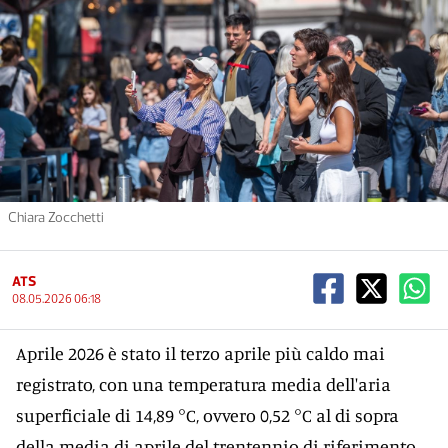
Chiara Zocchetti
ATS
08.05.2026 06:18
Aprile 2026 è stato il terzo aprile più caldo mai
registrato, con una temperatura media dell'aria
superficiale di 14,89 °C, ovvero 0,52 °C al di sopra
della media di aprile del trentennio di riferimento