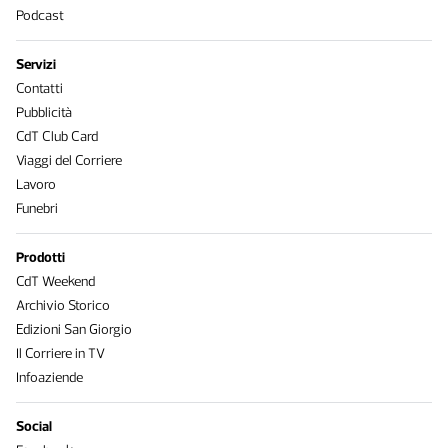
Podcast
Servizi
Contatti
Pubblicità
CdT Club Card
Viaggi del Corriere
Lavoro
Funebri
Prodotti
CdT Weekend
Archivio Storico
Edizioni San Giorgio
Il Corriere in TV
Infoaziende
Social