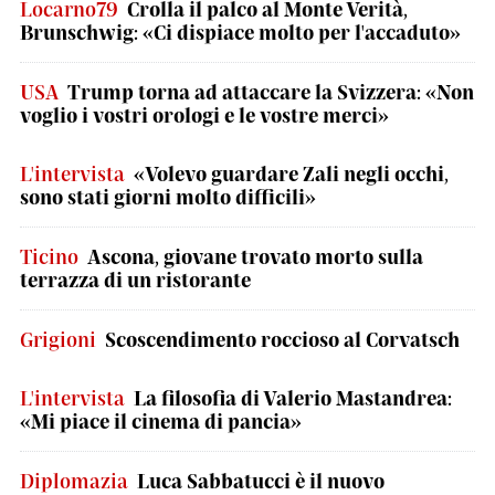
Locarno79
Crolla il palco al Monte Verità,
Brunschwig: «Ci dispiace molto per l'accaduto»
USA
Trump torna ad attaccare la Svizzera: «Non
voglio i vostri orologi e le vostre merci»
L'intervista
«Volevo guardare Zali negli occhi,
sono stati giorni molto difficili»
Ticino
Ascona, giovane trovato morto sulla
terrazza di un ristorante
Grigioni
Scoscendimento roccioso al Corvatsch
L'intervista
La filosofia di Valerio Mastandrea:
«Mi piace il cinema di pancia»
Diplomazia
Luca Sabbatucci è il nuovo