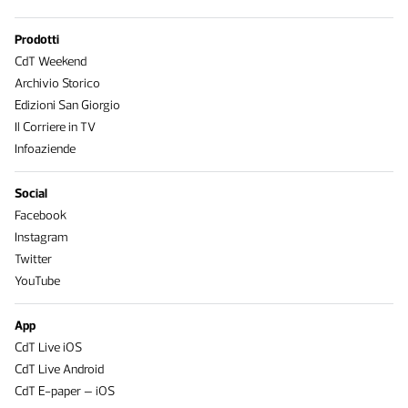
Prodotti
CdT Weekend
Archivio Storico
Edizioni San Giorgio
Il Corriere in TV
Infoaziende
Social
Facebook
Instagram
Twitter
YouTube
App
CdT Live iOS
CdT Live Android
CdT E-paper – iOS