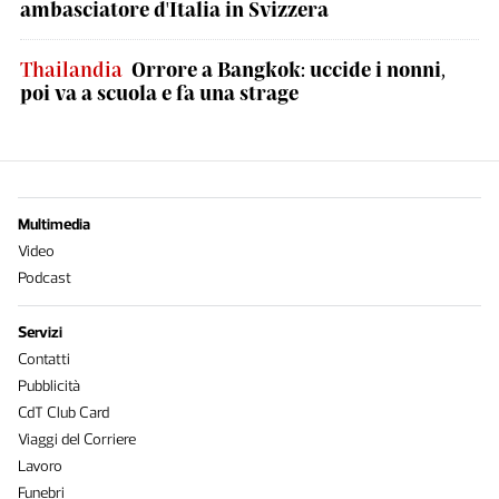
ambasciatore d'Italia in Svizzera
Thailandia
Orrore a Bangkok: uccide i nonni,
poi va a scuola e fa una strage
Multimedia
Video
Podcast
Servizi
Contatti
Pubblicità
CdT Club Card
Viaggi del Corriere
Lavoro
Funebri