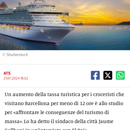
© Shutterstock
ATS
21.07.2024 18:52
Un aumento della tassa turistica per i croceristi che
visitano Barcellona per meno di 12 ore è allo studio
per «affrontare le conseguenze del turismo di
massa». Lo ha detto il sindaco della città Jaume