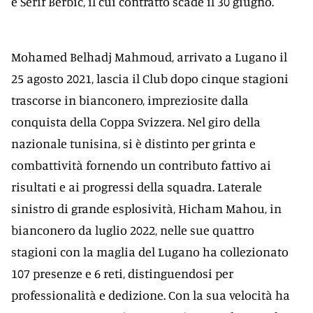
e Serif Berbic, il cui contratto scade il 30 giugno.
Mohamed Belhadj Mahmoud, arrivato a Lugano il
25 agosto 2021, lascia il Club dopo cinque stagioni
trascorse in bianconero, impreziosite dalla
conquista della Coppa Svizzera. Nel giro della
nazionale tunisina, si è distinto per grinta e
combattività fornendo un contributo fattivo ai
risultati e ai progressi della squadra. Laterale
sinistro di grande esplosività, Hicham Mahou, in
bianconero da luglio 2022, nelle sue quattro
stagioni con la maglia del Lugano ha collezionato
107 presenze e 6 reti, distinguendosi per
professionalità e dedizione. Con la sua velocità ha