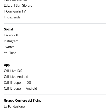
Edizioni San Giorgio
Il Corriere in TV
Infoaziende
Social
Facebook
Instagram
Twitter
YouTube
App
CdT Live iOS
CdT Live Android
CdT E-paper – iOS
CdT E-paper – Android
Gruppo Corriere del Ticino
La Fondazione