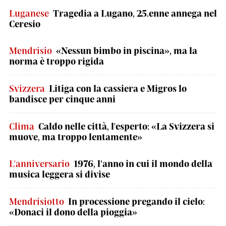
Luganese
Tragedia a Lugano, 25.enne annega nel
Ceresio
Mendrisio
«Nessun bimbo in piscina», ma la
norma è troppo rigida
Svizzera
Litiga con la cassiera e Migros lo
bandisce per cinque anni
Clima
Caldo nelle città, l'esperto: «La Svizzera si
muove, ma troppo lentamente»
L'anniversario
1976, l’anno in cui il mondo della
musica leggera si divise
Mendrisiotto
In processione pregando il cielo:
«Donaci il dono della pioggia»