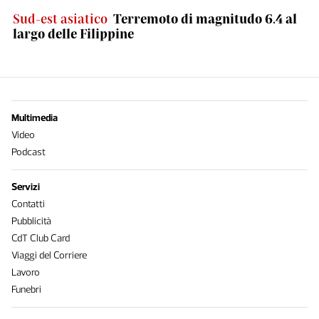
Sud-est asiatico
Terremoto di magnitudo 6.4 al
largo delle Filippine
Multimedia
Video
Podcast
Servizi
Contatti
Pubblicità
CdT Club Card
Viaggi del Corriere
Lavoro
Funebri