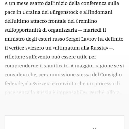
A un mese esatto dall’inizio della conferenza sulla
pace in Ucraina del Bürgenstock e all’indomani
dell’ultimo attacco frontale del Cremlino
sull’opportunità di organizzarla – martedì il
ministro degli esteri russo Sergei Lavrov ha definito
il vertice svizzero un «ultimatum alla Russia» –,
riflettere sull’evento può essere utile per
comprenderne il significato. A maggior ragione se si
considera che, per ammissione stessa del Consiglio
federale, «la Svizzera è convinta che un processo di
pace senza la Russia è impensabile». Perché, allora,
organizzare un simile incontro di alto livello?