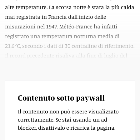
alte temperature. La scorsa notte è stata la più calda
mai registrata in Francia dall'inizio delle
misurazioni nel 1947. Météo-France ha infatti
registrato una temperatura notturna media di
21,6°C, secondo i dati di 30 centraline di riferimento.
Il record precedente risaliva alla fine di luglio del
2019, quando si erano toccati i 21,4°C.
Contenuto sotto paywall
Il contenuto non può essere visualizzato
correttamente. Se stai usando un ad
blocker, disattivalo e ricarica la pagina.