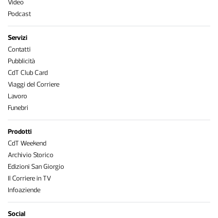
Video
Podcast
Servizi
Contatti
Pubblicità
CdT Club Card
Viaggi del Corriere
Lavoro
Funebri
Prodotti
CdT Weekend
Archivio Storico
Edizioni San Giorgio
Il Corriere in TV
Infoaziende
Social