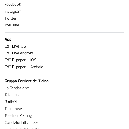
Facebook
Instagram
Twitter
YouTube
App
CdT Live iOS
CdT Live Android
CdT E-paper – iOS
CdT E-paper – Android
Gruppo Corriere del Ticino
La Fondazione
Teleticino
Radio3i
Ticinonews
Tessiner Zeitung
Condizioni di Utilizzo