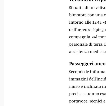
Si tratta di un veli
bimotore con una ca
intorno alle 12:45. 
dell'aereo si è pie
compagnia. «Al mom
personale di terra.
assistenza medica.
Passeggeri ancor
Secondo le informaz
immagini dell'incid
muso è inclinato in 
precise saranno esa
portavoce. Tecnici e