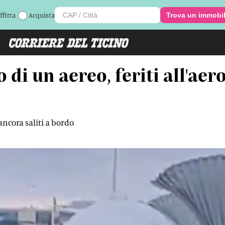
ffitta
Acquista
Trova un immobi
o di un aereo, feriti all'aer
ancora saliti a bordo