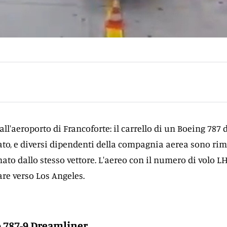
l'aeroporto di Francoforte: il carrello di un Boeing 787 
ato, e diversi dipendenti della compagnia aerea sono rim
mato dallo stesso vettore. L'aereo con il numero di volo L
re verso Los Angeles.
o 787-9 Dreamliner