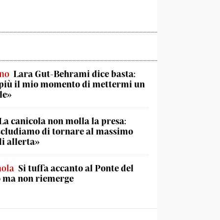
ino
Lara Gut-Behrami dice basta:
più il mio momento di mettermi un
le»
La canicola non molla la presa:
cludiamo di tornare al massimo
di allerta»
nola
Si tuffa accanto al Ponte del
o ma non riemerge