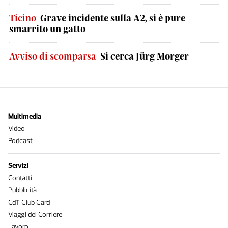
Ticino
Grave incidente sulla A2, si è pure
smarrito un gatto
Avviso di scomparsa
Si cerca Jürg Morger
Multimedia
Video
Podcast
Servizi
Contatti
Pubblicità
CdT Club Card
Viaggi del Corriere
Lavoro