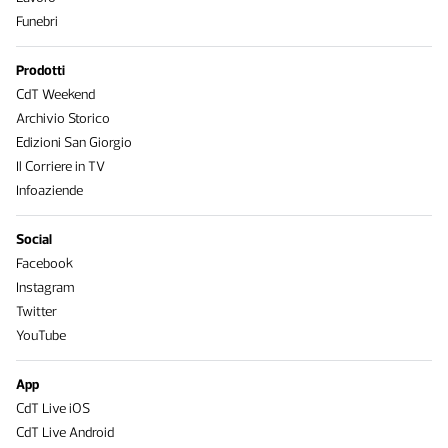
Funebri
Prodotti
CdT Weekend
Archivio Storico
Edizioni San Giorgio
Il Corriere in TV
Infoaziende
Social
Facebook
Instagram
Twitter
YouTube
App
CdT Live iOS
CdT Live Android