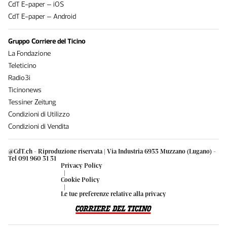
CdT E-paper – iOS
CdT E-paper – Android
Gruppo Corriere del Ticino
La Fondazione
Teleticino
Radio3i
Ticinonews
Tessiner Zeitung
Condizioni di Utilizzo
Condizioni di Vendita
@CdT.ch - Riproduzione riservata | Via Industria 6933 Muzzano (Lugano) -
Tel 091 960 31 31
Privacy Policy
|
Cookie Policy
|
Le tue preferenze relative alla privacy