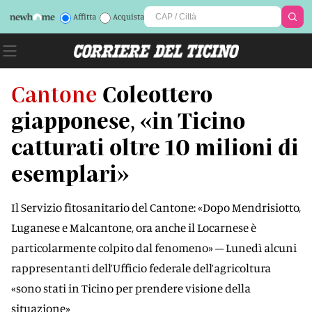
Affitta
Acquista
Cantone
Coleottero
giapponese, «in Ticino
catturati oltre 10 milioni di
esemplari»
Il Servizio fitosanitario del Cantone: «Dopo Mendrisiotto,
Luganese e Malcantone, ora anche il Locarnese è
particolarmente colpito dal fenomeno» – Lunedì alcuni
rappresentanti dell’Ufficio federale dell’agricoltura
«sono stati in Ticino per prendere visione della
situazione»