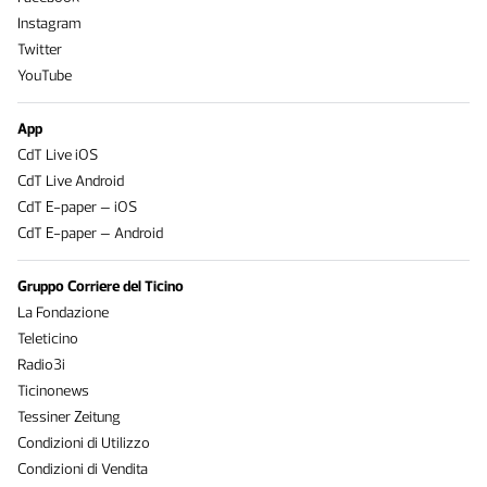
Instagram
Twitter
YouTube
App
CdT Live iOS
CdT Live Android
CdT E-paper – iOS
CdT E-paper – Android
Gruppo Corriere del Ticino
La Fondazione
Teleticino
Radio3i
Ticinonews
Tessiner Zeitung
Condizioni di Utilizzo
Condizioni di Vendita