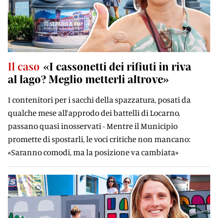
Il caso
«I cassonetti dei rifiuti in riva
al lago? Meglio metterli altrove»
I contenitori per i sacchi della spazzatura, posati da
qualche mese all’approdo dei battelli di Locarno,
passano quasi inosservati - Mentre il Municipio
promette di spostarli, le voci critiche non mancano:
«Saranno comodi, ma la posizione va cambiata»