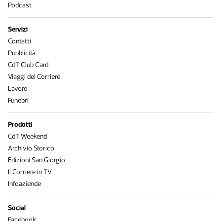
Podcast
Servizi
Contatti
Pubblicità
CdT Club Card
Viaggi del Corriere
Lavoro
Funebri
Prodotti
CdT Weekend
Archivio Storico
Edizioni San Giorgio
Il Corriere in TV
Infoaziende
Social
Facebook