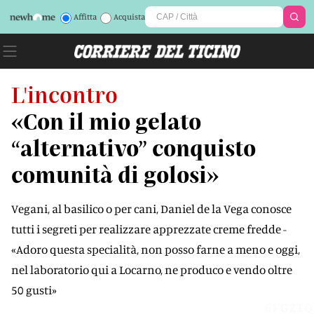
Affitta
Acquista
L'incontro
«Con il mio gelato
“alternativo” conquisto
comunità di golosi»
Vegani, al basilico o per cani, Daniel de la Vega conosce
tutti i segreti per realizzare apprezzate creme fredde -
«Adoro questa specialità, non posso farne a meno e oggi,
nel laboratorio qui a Locarno, ne produco e vendo oltre
50 gusti»
6FGZ1Q