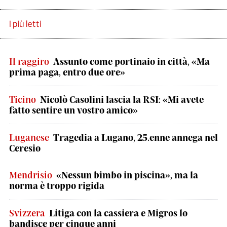
I più letti
Il raggiro
Assunto come portinaio in città, «Ma
prima paga, entro due ore»
Ticino
Nicolò Casolini lascia la RSI: «Mi avete
fatto sentire un vostro amico»
Luganese
Tragedia a Lugano, 25.enne annega nel
Ceresio
Mendrisio
«Nessun bimbo in piscina», ma la
norma è troppo rigida
Svizzera
Litiga con la cassiera e Migros lo
bandisce per cinque anni