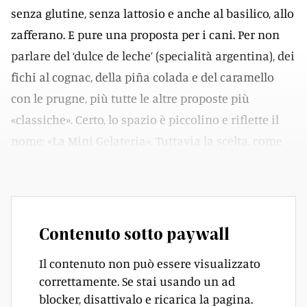
senza glutine, senza lattosio e anche al basilico, allo
zafferano. E pure una proposta per i cani. Per non
parlare del ‘dulce de leche’ (specialità argentina), dei
fichi al cognac, della piña colada e del caramello
con le prugne, più tutte le altre proposte più
«classiche». Certo, lo spazio è piccolino e riflette il
nome: «La Mini Gelateria». Tuttavia la scelta, come
ha scritto qualcuno, «è mega».
Contenuto sotto paywall
Il contenuto non può essere visualizzato
correttamente. Se stai usando un ad
blocker, disattivalo e ricarica la pagina.