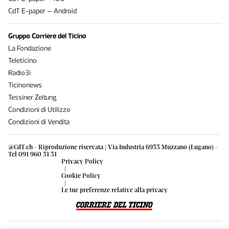
CdT E-paper – Android
Gruppo Corriere del Ticino
La Fondazione
Teleticino
Radio3i
Ticinonews
Tessiner Zeitung
Condizioni di Utilizzo
Condizioni di Vendita
@CdT.ch - Riproduzione riservata | Via Industria 6933 Muzzano (Lugano) -
Tel 091 960 31 31
Privacy Policy
|
Cookie Policy
|
Le tue preferenze relative alla privacy