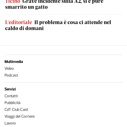
Ticino
Grave incidente sulla A2, si è pure
smarrito un gatto
L'editoriale
Il problema è cosa ci attende nel
caldo di domani
Multimedia
Video
Podcast
Servizi
Contatti
Pubblicità
CdT Club Card
Viaggi del Corriere
Lavoro