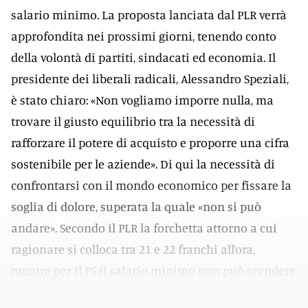
salario minimo. La proposta lanciata dal PLR verrà
approfondita nei prossimi giorni, tenendo conto
della volontà di partiti, sindacati ed economia. Il
presidente dei liberali radicali, Alessandro Speziali,
è stato chiaro: «Non vogliamo imporre nulla, ma
trovare il giusto equilibrio tra la necessità di
rafforzare il potere di acquisto e proporre una cifra
sostenibile per le aziende». Di qui la necessità di
confrontarsi con il mondo economico per fissare la
soglia di dolore, superata la quale «non si può
andare». Secondo il PLR la forchetta attorno a cui
ragionare si colloca tra 21 e 22 franchi all’ora,
mentre per il PS il salario minimo non può scendere
sotto i 22 franchi.